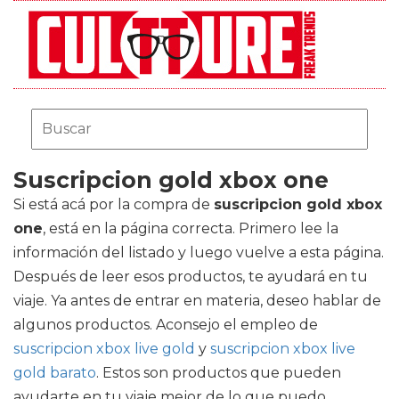
Suscripcion gold xbox one
Si está acá por la compra de
suscripcion gold xbox
one
, está en la página correcta. Primero lee la
información del listado y luego vuelve a esta página.
Después de leer esos productos, te ayudará en tu
viaje. Ya antes de entrar en materia, deseo hablar de
algunos productos. Aconsejo el empleo de
suscripcion xbox live gold
y
suscripcion xbox live
gold barato
. Estos son productos que pueden
ayudarte en tu viaje mejor de lo que puedo