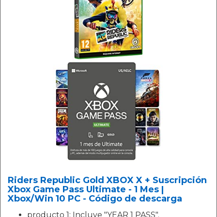
Riders Republic Gold XBOX X + Suscripción
Xbox Game Pass Ultimate - 1 Mes |
Xbox/Win 10 PC - Código de descarga
producto 1: Incluye "YEAR 1 PASS".