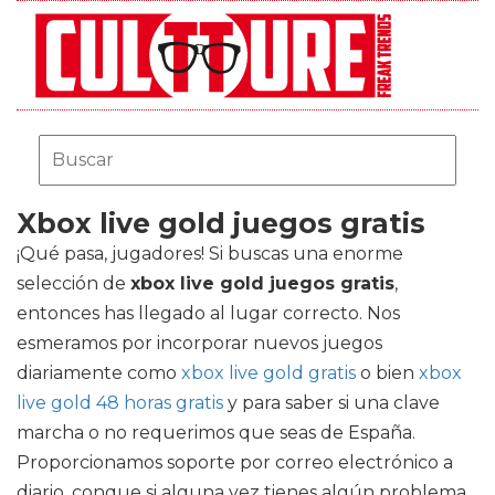
Xbox live gold juegos gratis
¡Qué pasa, jugadores! Si buscas una enorme
selección de
xbox live gold juegos gratis
,
entonces has llegado al lugar correcto. Nos
esmeramos por incorporar nuevos juegos
diariamente como
xbox live gold gratis
o bien
xbox
live gold 48 horas gratis
y para saber si una clave
marcha o no requerimos que seas de España.
Proporcionamos soporte por correo electrónico a
diario, conque si alguna vez tienes algún problema