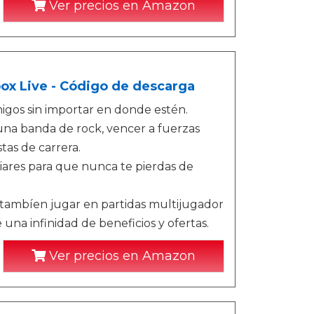
Ver precios en Amazon
box Live - Código de descarga
igos sin importar en donde estén.
 una banda de rock, vencer a fuerzas
tas de carrera.
iares para que nunca te pierdas de
tambíen jugar en partidas multijugador
e una infinidad de beneficios y ofertas.
Ver precios en Amazon