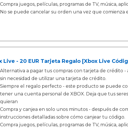
Compra juegos, películas, programas de TV, música, apl
No se puede cancelar su orden una vez que comienza e
 Live - 20 EUR Tarjeta Regalo [Xbox Live Códig
Alternativa a pagar tus compras con tarjeta de crédit
sin necesidad de utilizar una tarjeta de crédito.
Siempre el regalo perfecto - este producto se puede c
tener una cuenta personal de XBOX. Deja que tus seres 
quieran
Compra y canjea en solo unos minutos - después de comp
instrucciones detalladas sobre cómo canjear tu código.
Compra juegos, películas, programas de TV, música, apl