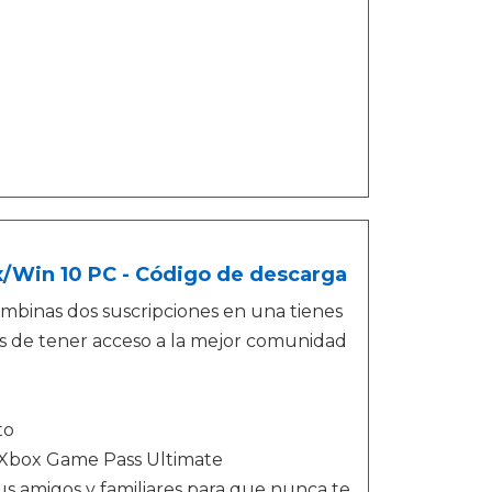
x/Win 10 PC - Código de descarga
mbinas dos suscripciones en una tienes
s de tener acceso a la mejor comunidad
to
e Xbox Game Pass Ultimate
 amigos y familiares para que nunca te