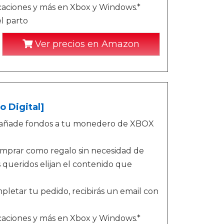
icaciones y más en Xbox y Windows.*
l parto
Ver precios en Amazon
o Digital]
o - añade fondos a tu monedero de XBOX
omprar como regalo sin necesidad de
queridos elijan el contenido que
letar tu pedido, recibirás un email con
icaciones y más en Xbox y Windows.*