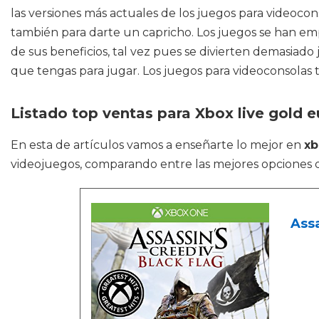
las versiones más actuales de los juegos para videoc
también para darte un capricho. Los juegos se han e
de sus beneficios, tal vez pues se divierten demasia
que tengas para jugar. Los juegos para videoconsolas ti
Listado top ventas para Xbox live gold 
En esta de artículos vamos a enseñarte lo mejor en
xb
videojuegos, comparando entre las mejores opciones 
Assa