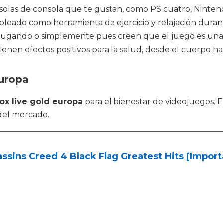
onsolas de consola que te gustan, como PS cuatro, Ninte
mpleado como herramienta de ejercicio y relajación dur
do jugando o simplemente pues creen que el juego es una
enen efectos positivos para la salud, desde el cuerpo has
europa
ox live gold europa
para el bienestar de videojuegos.
del mercado.
ssins Creed 4 Black Flag Greatest Hits [Import