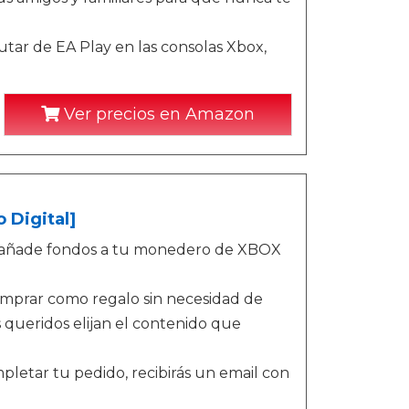
tar de EA Play en las consolas Xbox,
Ver precios en Amazon
 Digital]
o - añade fondos a tu monedero de XBOX
omprar como regalo sin necesidad de
queridos elijan el contenido que
letar tu pedido, recibirás un email con