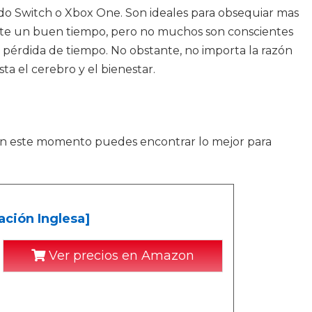
ndo Switch o Xbox One. Son ideales para obsequiar mas
ante un buen tiempo, pero no muchos son conscientes
 pérdida de tiempo. No obstante, no importa la razón
ta el cerebro y el bienestar.
 En este momento puedes encontrar lo mejor para
ación Inglesa]
Ver precios en Amazon