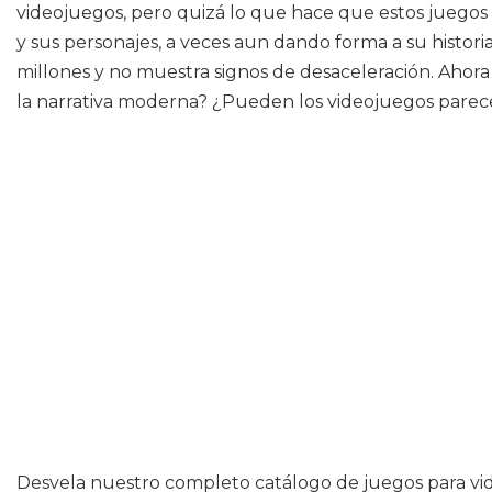
videojuegos, pero quizá lo que hace que estos juegos 
y sus personajes, a veces aun dando forma a su histor
millones y no muestra signos de desaceleración. Ahor
la narrativa moderna? ¿Pueden los videojuegos parece
Desvela nuestro completo catálogo de juegos para vi