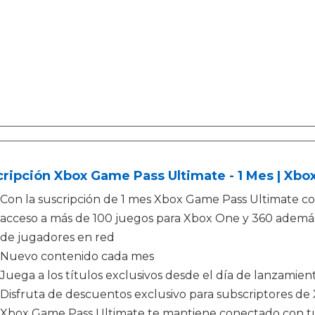
ripción Xbox Game Pass Ultimate - 1 Mes | Xbo
Con la suscripción de 1 mes Xbox Game Pass Ultimate co
acceso a más de 100 juegos para Xbox One y 360 ademá
de jugadores en red
Nuevo contenido cada mes
Juega a los títulos exclusivos desde el día de lanzamien
Disfruta de descuentos exclusivo para subscriptores d
Xbox Game Pass Ultimate te mantiene conectado con tus