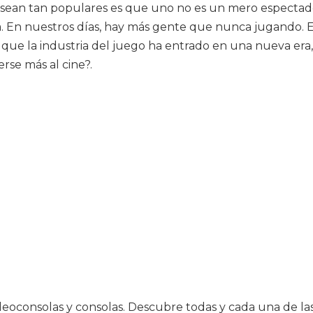
sean tan populares es que uno no es un mero espectador:
ia. En nuestros días, hay más gente que nunca jugando. 
a que la industria del juego ha entrado en una nueva e
rse más al cine?.
deoconsolas y consolas. Descubre todas y cada una de l