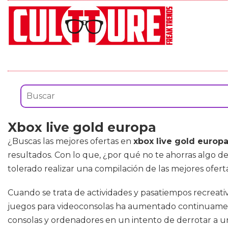
Xbox live gold europa
¿Buscas las mejores ofertas en
xbox live gold europ
resultados. Con lo que, ¿por qué no te ahorras algo d
tolerado realizar una compilación de las mejores ofer
Cuando se trata de actividades y pasatiempos recreati
juegos para videoconsolas ha aumentado continuamen
consolas y ordenadores en un intento de derrotar a un