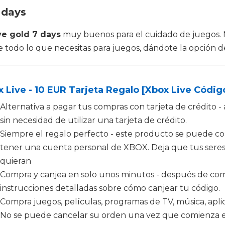
 days
ve gold 7 days
muy buenos para el cuidado de juegos.
 todo lo que necesitas para juegos, dándote la opción de
 Live - 10 EUR Tarjeta Regalo [Xbox Live Código
Alternativa a pagar tus compras con tarjeta de crédit
sin necesidad de utilizar una tarjeta de crédito.
Siempre el regalo perfecto - este producto se puede c
tener una cuenta personal de XBOX. Deja que tus seres 
quieran
Compra y canjea en solo unos minutos - después de comp
instrucciones detalladas sobre cómo canjear tu código.
Compra juegos, películas, programas de TV, música, apl
No se puede cancelar su orden una vez que comienza e