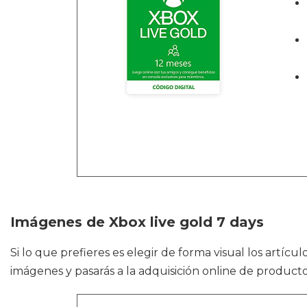
Imágenes de Xbox live gold 7 days
Si lo que prefieres es elegir de forma visual los artíc
imágenes y pasarás a la adquisición online de product