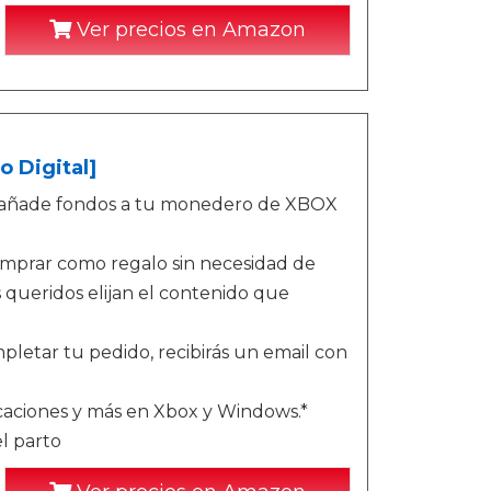
Ver precios en Amazon
o Digital]
o - añade fondos a tu monedero de XBOX
omprar como regalo sin necesidad de
queridos elijan el contenido que
letar tu pedido, recibirás un email con
icaciones y más en Xbox y Windows.*
l parto