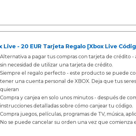
 Live - 20 EUR Tarjeta Regalo [Xbox Live Códig
Alternativa a pagar tus compras con tarjeta de crédit
sin necesidad de utilizar una tarjeta de crédito.
Siempre el regalo perfecto - este producto se puede c
tener una cuenta personal de XBOX. Deja que tus seres 
quieran
Compra y canjea en solo unos minutos - después de comp
instrucciones detalladas sobre cómo canjear tu código.
Compra juegos, películas, programas de TV, música, apl
No se puede cancelar su orden una vez que comienza e