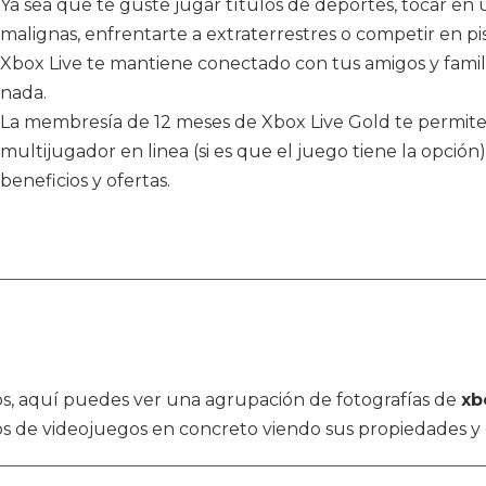
Ya sea que te guste jugar títulos de deportes, tocar en
malignas, enfrentarte a extraterrestres o competir en pis
Xbox Live te mantiene conectado con tus amigos y famil
nada.
La membresía de 12 meses de Xbox Live Gold te permite
multijugador en linea (si es que el juego tiene la opción)
beneficios y ofertas.
ulos, aquí puedes ver una agrupación de fotografías de
xb
os de videojuegos en concreto viendo sus propiedades y 