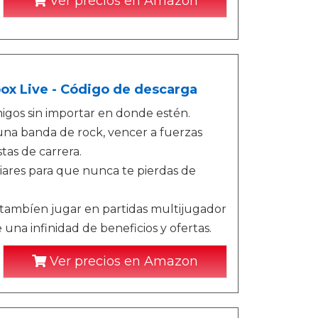
Ver precios en Amazon
box Live - Código de descarga
igos sin importar en donde estén.
 una banda de rock, vencer a fuerzas
tas de carrera.
iares para que nunca te pierdas de
tambíen jugar en partidas multijugador
e una infinidad de beneficios y ofertas.
Ver precios en Amazon