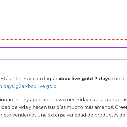
 estás interesado en lograr
xbox live gold 7 days
con lo
14 days
,
g2a xbox live gold
.
tinuamente y aportan nuevas necesidades a las personas 
idad de vida y hacen tus días mucho más amenos!. Creem
. Por eso vendemos una extensa variedad de productos de 