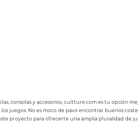
las, consolas y accesorios, cultture.com es tu opción mej
 los juegos. No es moco de pavo encontrar buenos costes
ste proyecto para ofrecerte una amplia pluralidad de 