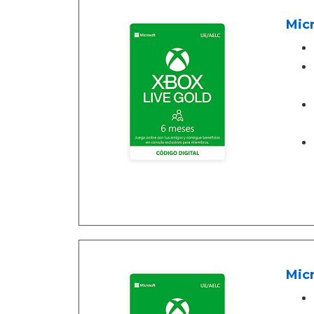
Micr
Micr