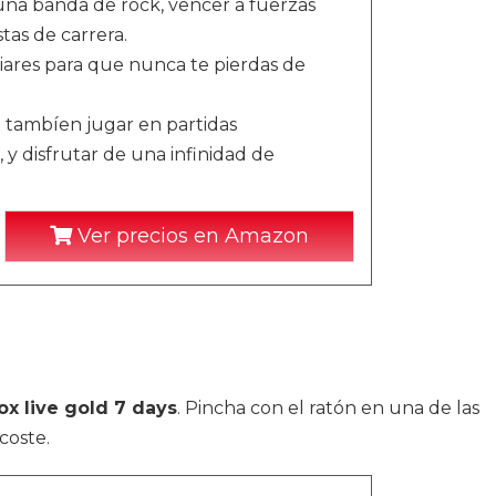
 una banda de rock, vencer a fuerzas
tas de carrera.
iares para que nunca te pierdas de
 tambíen jugar en partidas
, y disfrutar de una infinidad de
Ver precios en Amazon
ox live gold 7 days
. Pincha con el ratón en una de las
coste.