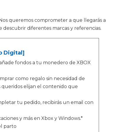
 Nos queremos comprometer a que llegarás a
 descubrir diferentes marcas y referencias.
 Digital]
o - añade fondos a tu monedero de XBOX
omprar como regalo sin necesidad de
queridos elijan el contenido que
letar tu pedido, recibirás un email con
icaciones y más en Xbox y Windows.*
l parto