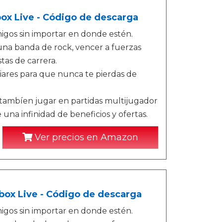
box Live - Código de descarga
igos sin importar en donde estén.
 una banda de rock, vencer a fuerzas
tas de carrera.
iares para que nunca te pierdas de
tambíen jugar en partidas multijugador
e una infinidad de beneficios y ofertas.
Ver precios en Amazon
Xbox Live - Código de descarga
igos sin importar en donde estén.