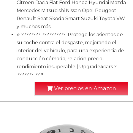
Citroën Dacia Fiat Ford Honda Hyundai Mazda
Mercedes Mitsubishi Nissan Opel Peugeot
Renault Seat Skoda Smart Suzuki Toyota VW
y muchos más.
⭐️ ???????? ??????????: Protege los asientos de
su coche contra el desgaste, mejorando el
interior del vehículo, para una experiencia de
conducción cómoda, relación precio-
rendimiento insuperable | Upgrade4cars ?
??????? ???!
Ver precios en Amazon