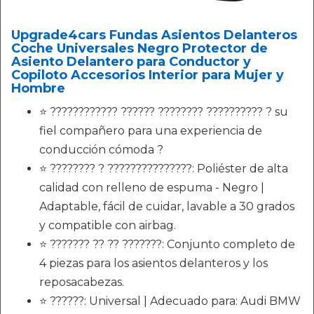
Upgrade4cars Fundas Asientos Delanteros
Coche Universales Negro Protector de
Asiento Delantero para Conductor y
Copiloto Accesorios Interior para Mujer y
Hombre
⭐️ ???????????? ?????? ???????? ?????????? ? su
fiel compañero para una experiencia de
conducción cómoda ?
⭐️ ???????? ? ???????????????: Poliéster de alta
calidad con relleno de espuma - Negro |
Adaptable, fácil de cuidar, lavable a 30 grados
y compatible con airbag.
⭐️ ??????? ?? ?? ???????: Conjunto completo de
4 piezas para los asientos delanteros y los
reposacabezas.
⭐️ ??????: Universal | Adecuado para: Audi BMW