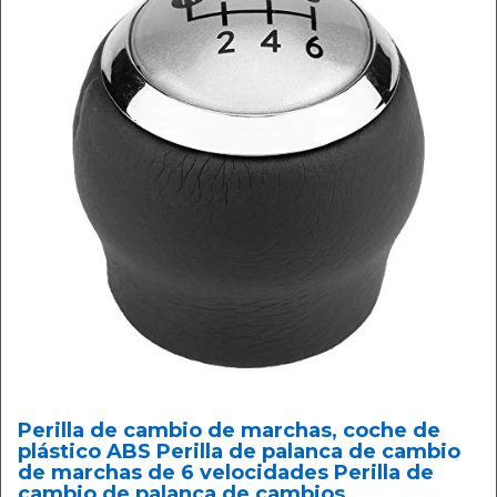
Perilla de cambio de marchas, coche de
plástico ABS Perilla de palanca de cambio
de marchas de 6 velocidades Perilla de
cambio de palanca de cambios