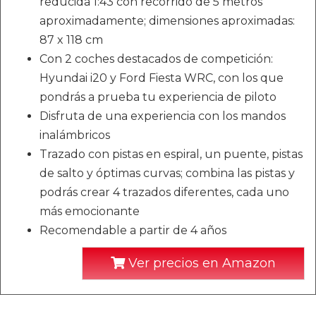
reducida 1:43 con recorrido de 5 metros
aproximadamente; dimensiones aproximadas:
87 x 118 cm
Con 2 coches destacados de competición:
Hyundai i20 y Ford Fiesta WRC, con los que
pondrás a prueba tu experiencia de piloto
Disfruta de una experiencia con los mandos
inalámbricos
Trazado con pistas en espiral, un puente, pistas
de salto y óptimas curvas; combina las pistas y
podrás crear 4 trazados diferentes, cada uno
más emocionante
Recomendable a partir de 4 años
Ver precios en Amazon