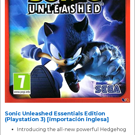
Sonic Unleashed Essentials Edition
(Playstation 3) [importación inglesa]
Introducing the all-new powerful Hedgehog