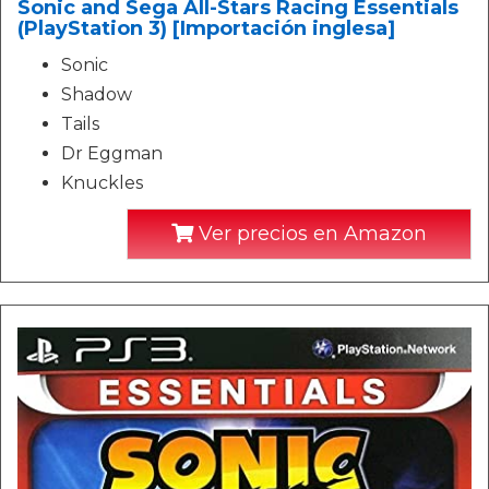
Sonic and Sega All-Stars Racing Essentials
(PlayStation 3) [Importación inglesa]
Sonic
Shadow
Tails
Dr Eggman
Knuckles
Ver precios en Amazon