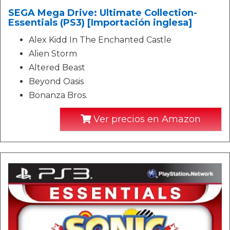
SEGA Mega Drive: Ultimate Collection-
Essentials (PS3) [Importación inglesa]
Alex Kidd In The Enchanted Castle
Alien Storm
Altered Beast
Beyond Oasis
Bonanza Bros.
Ver precios en Amazon