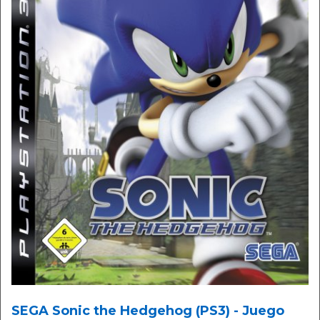
SEGA Sonic the Hedgehog (PS3) - Juego