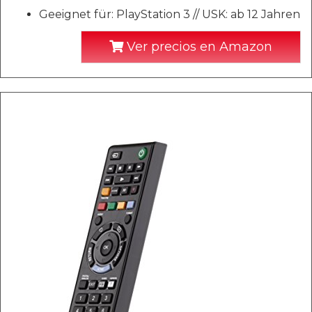
Geeignet für: PlayStation 3 // USK: ab 12 Jahren
Ver precios en Amazon