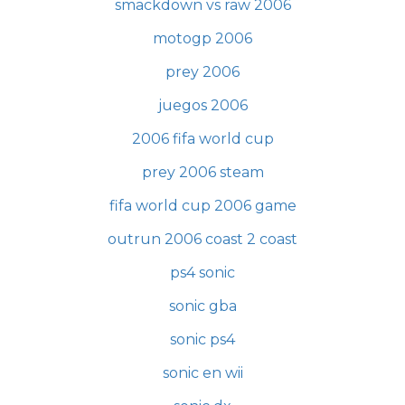
smackdown vs raw 2006
motogp 2006
prey 2006
juegos 2006
2006 fifa world cup
prey 2006 steam
fifa world cup 2006 game
outrun 2006 coast 2 coast
ps4 sonic
sonic gba
sonic ps4
sonic en wii