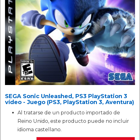
SEGA Sonic Unleashed, PS3 PlayStation 3
vídeo - Juego (PS3, PlayStation 3, Aventura)
Al tratarse de un producto importado de
Reino Unido, este producto puede no incluir
idioma castellano.