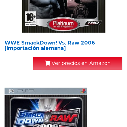
WWE SmackDown! Vs. Raw 2006
[Importación alemana]
Ver precios en Amazon