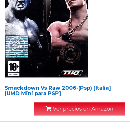
Smackdown Vs Raw 2006-(Psp) [Italia]
[UMD Mini para PSP]
Ver precios en Amazon