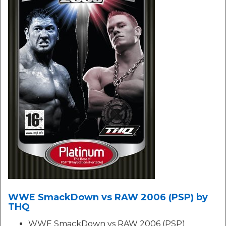
WWE SmackDown vs RAW 2006 (PSP) by
THQ
WWE SmackDown vs RAW 2006 (PSP)