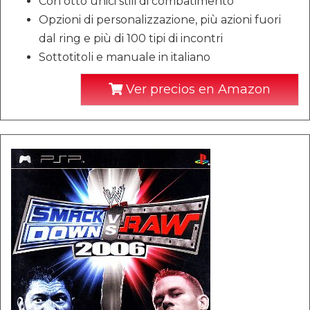
Con otto unici stili di combatimento
Opzioni di personalizzazione, più azioni fuori
dal ring e più di 100 tipi di incontri
Sottotitoli e manuale in italiano
Ver precios en Amazon