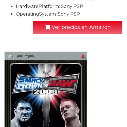
HardwarePlatform: Sony PSP
OperatingSystem: Sony PSP
Ver precios en Amazon