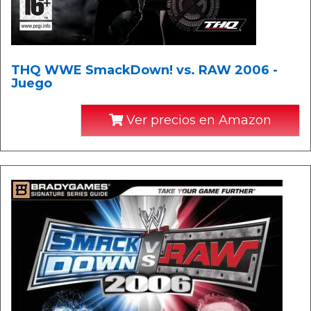
THQ WWE SmackDown! vs. RAW 2006 -
Juego
Ver precios en Amazon