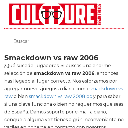
Smackdown vs raw 2006
¡Qué sucede, jugadores! Si buscas una enorme
selección de
smackdown vs raw 2006
, entonces
has llegado al lugar correcto. Nos esforzamos por
agregar nuevos juegos a diario como
smackdown vs
raw
o bien
smackdown vs raw 2008 pc
y para saber
si una clave funciona o bien no requerimos que seas
de España. Damos soporte por e-mail a diario,
conque si alguna vez tienes algún inconveniente no
vaciles en ponerte en contacto con nosotros.