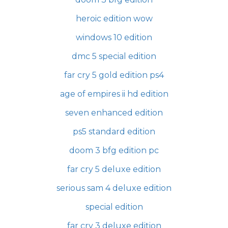
heroic edition wow
windows 10 edition
dmc 5 special edition
far cry 5 gold edition ps4
age of empires ii hd edition
seven enhanced edition
ps5 standard edition
doom 3 bfg edition pc
far cry 5 deluxe edition
serious sam 4 deluxe edition
special edition
far cry 3 deluxe edition