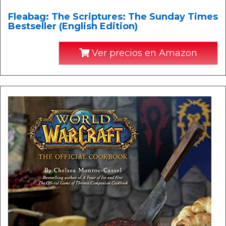
Fleabag: The Scriptures: The Sunday Times
Bestseller (English Edition)
Ver precios en Amazon