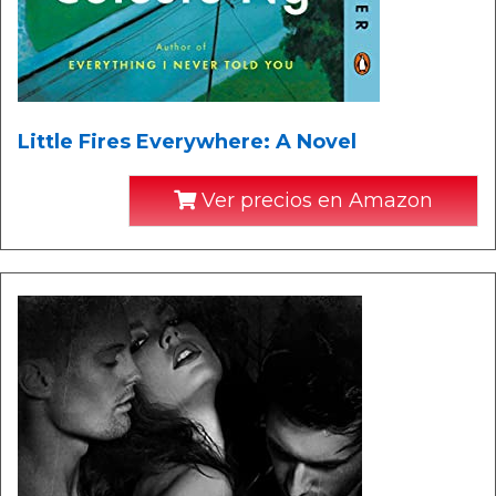
Little Fires Everywhere: A Novel
Ver precios en Amazon