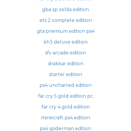
gba sp zelda edition
ets 2 complete edition
gta premium edition ps4
kh3 deluxe edition
sfv arcade edition
drakkar edition
starter edition
ps4 uncharted edition
far cry 5 gold edition pc
far cry 4 gold edition
minecraft ps4 edition
ps4 spiderman edition