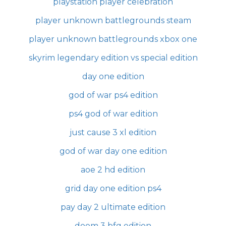
playstation player celebration
player unknown battlegrounds steam
player unknown battlegrounds xbox one
skyrim legendary edition vs special edition
day one edition
god of war ps4 edition
ps4 god of war edition
just cause 3 xl edition
god of war day one edition
aoe 2 hd edition
grid day one edition ps4
pay day 2 ultimate edition
doom 3 bfg edition