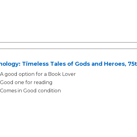
ology: Timeless Tales of Gods and Heroes, 75th
A good option for a Book Lover
Good one for reading
Comes in Good condition