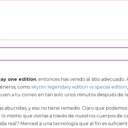
ay one edition
, entonces has venido al sitio adecuado
géneros, como
skyrim legendary edition vs special edition
leguen a tu correo en tan solo unos minutos después de l
idas aburridas, y eso no tiene remedio. Claro que podemo
 lo mismo que vivirlas a través de nuestros cuerpos de c
 vida real? Merced a una tecnología que al fin es sufici