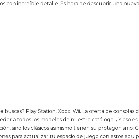
s con increíble detalle. Es hora de descubrir una nueva 
ue buscas? Play Station, Xbox, Wii. La oferta de consola
cceder a todos los modelos de nuestro catálogo. ¿Y eso es
, sino los clásicos asimismo tienen su protagonismo: G
s para actualizar tu espacio de juego con estos equipo