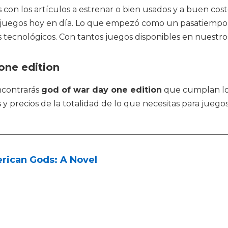
 con los artículos a estrenar o bien usados y a buen cost
los juegos hoy en día. Lo que empezó como un pasatiempo
 tecnológicos. Con tantos juegos disponibles en nuestros
one edition
ncontrarás
god of war day one edition
que cumplan lo
y precios de la totalidad de lo que necesitas para juego
rican Gods: A Novel