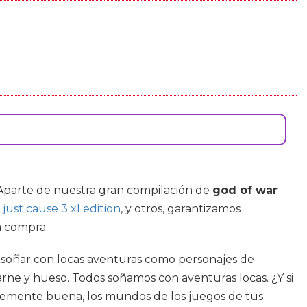
. Aparte de nuestra gran compilación de
god of war
,
just cause 3 xl edition
, y otros, garantizamos
a compra.
s soñar con locas aventuras como personajes de
arne y hueso. Todos soñamos con aventuras locas. ¿Y si
entemente buena, los mundos de los juegos de tus