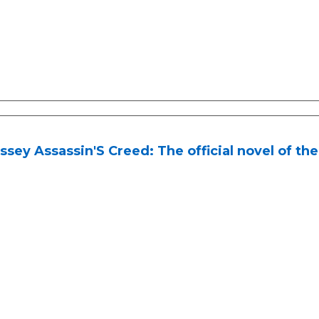
sey Assassin'S Creed: The official novel of t