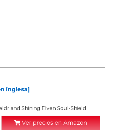
n inglesa]
eldr and Shining Elven Soul-Shield
Ver precios en Amazon