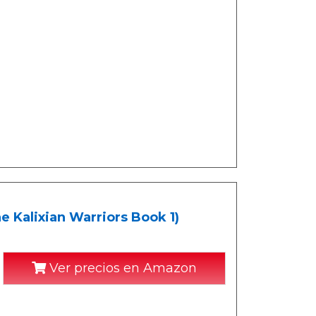
e Kalixian Warriors Book 1)
Ver precios en Amazon