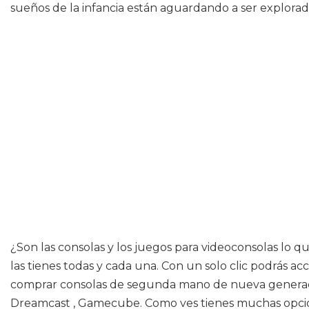
sueños de la infancia están aguardando a ser explorado
¿Son las consolas y los juegos para videoconsolas lo q
las tienes todas y cada una. Con un solo clic podrás a
comprar consolas de segunda mano de nueva generación
Dreamcast , Gamecube. Como ves tienes muchas opcione