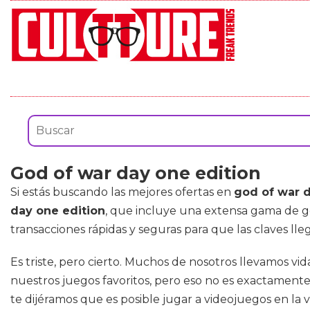
God of war day one edition
Si estás buscando las mejores ofertas en
god of war d
day one edition
, que incluye una extensa gama de 
transacciones rápidas y seguras para que las claves l
Es triste, pero cierto. Muchos de nosotros llevamos v
nuestros juegos favoritos, pero eso no es exactamente
te dijéramos que es posible jugar a videojuegos en la