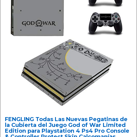
FENGLING Todas Las Nuevas Pegatinas de
la Cubierta del Juego God of War Limited
Edition para Playstation 4 Ps4 Pro Console
& Controller Protect Skin Calcomanías