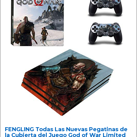
FENGLING Todas Las Nuevas Pegatinas de
la Cubierta del Juego God of War Limited