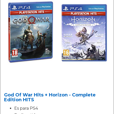
God Of War Hits + Horizon - Complete
Edition HITS
Es para PS4