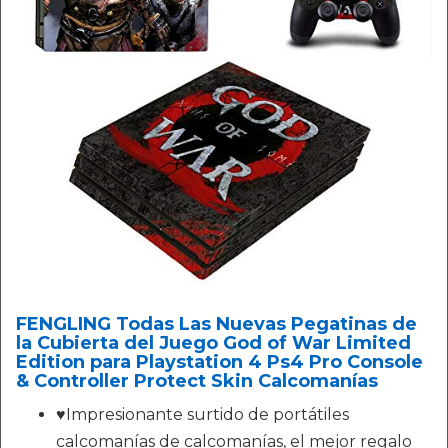
FENGLING Todas Las Nuevas Pegatinas de
la Cubierta del Juego God of War Limited
Edition para Playstation 4 Ps4 Pro Console
& Controller Protect Skin Calcomanías
♥Impresionante surtido de portátiles
calcomanías de calcomanías, el mejor regalo