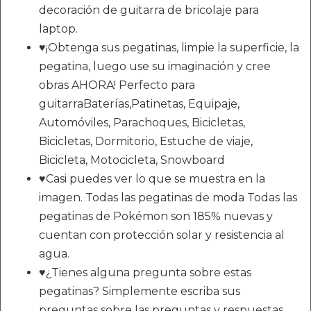
decoración de guitarra de bricolaje para
laptop.
♥¡Obtenga sus pegatinas, limpie la superficie, la
pegatina, luego use su imaginación y cree
obras AHORA! Perfecto para
guitarraBaterías,Patinetas, Equipaje,
Automóviles, Parachoques, Bicicletas,
Bicicletas, Dormitorio, Estuche de viaje,
Bicicleta, Motocicleta, Snowboard
♥Casi puedes ver lo que se muestra en la
imagen. Todas las pegatinas de moda Todas las
pegatinas de Pokémon son 185% nuevas y
cuentan con protección solar y resistencia al
agua.
♥¿Tienes alguna pregunta sobre estas
pegatinas? Simplemente escriba sus
preguntas sobre las preguntas y respuestas