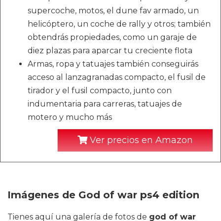
supercoche, motos, el dune fav armado, un
helicóptero, un coche de rally y otros; también
obtendrás propiedades, como un garaje de
diez plazas para aparcar tu creciente flota
Armas, ropa y tatuajes también conseguirás
acceso al lanzagranadas compacto, el fusil de
tirador y el fusil compacto, junto con
indumentaria para carreras, tatuajes de
motero y mucho más
Ver precios en Amazon
Imágenes de God of war ps4 edition
Tienes aquí una galería de fotos de
god of war