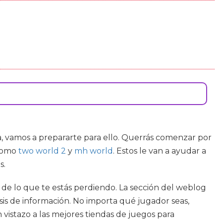
ia, vamos a prepararte para ello. Querrás comenzar por
 como
two world 2
y
mh world
. Estos le van a ayudar a
s.
a de lo que te estás perdiendo. La sección del weblog
osis de información. No importa qué jugador seas,
vistazo a las mejores tiendas de juegos para