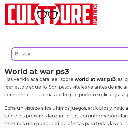
World at war ps3
Has venido acá para leer sobre
world at war ps3
, así
leer esto y aquello. Son pasos vitales ya antes de ini
comprender esto más de lo que podría explicar y aseg
Echa un vistazo a los últimos juegos, artículos y noti
sobre los próximos lanzamientos, con información clara,
tenemos una pluralidad de ofertas para todas las cons