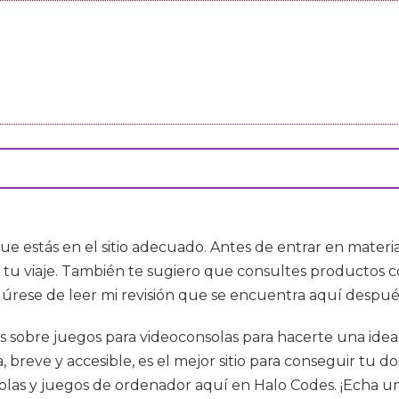
 que estás en el sitio adecuado. Antes de entrar en mater
ciar tu viaje. También te sugiero que consultes productos
úrese de leer mi revisión que se encuentra aquí despué
cias sobre juegos para videoconsolas para hacerte una ide
 breve y accesible, es el mejor sitio para conseguir tu d
olas y juegos de ordenador aquí en Halo Codes. ¡Echa un 