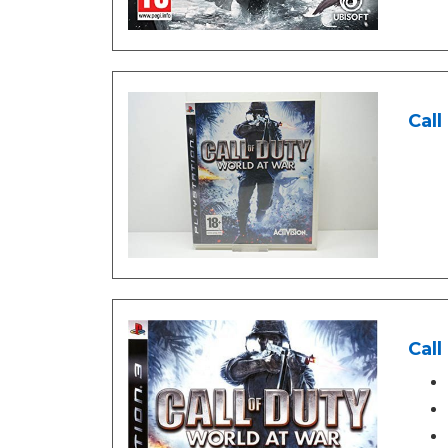
Call
Call