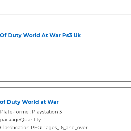
 Of Duty World At War Ps3 Uk
 of Duty World at War
Plate-forme : Playstation 3
packageQuantity : 1
Classification PEGI : ages_16_and_over