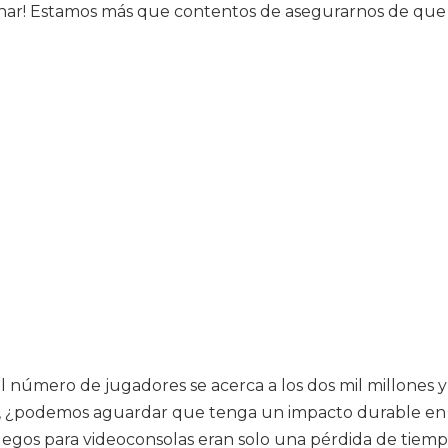
nar! Estamos más que contentos de asegurarnos de que 
 número de jugadores se acerca a los dos mil millones y
a, ¿podemos aguardar que tenga un impacto durable en
juegos para videoconsolas eran solo una pérdida de tiem