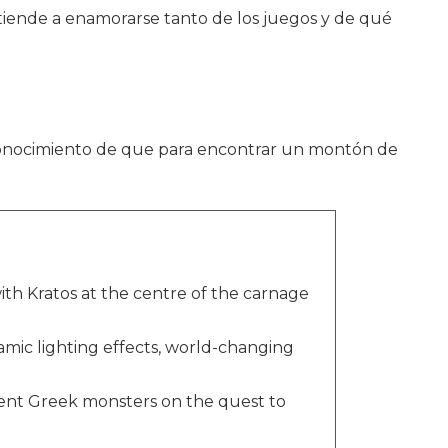
 tiende a enamorarse tanto de los juegos y de qué
conocimiento de que para encontrar un montón de
ith Kratos at the centre of the carnage
namic lighting effects, world-changing
ient Greek monsters on the quest to