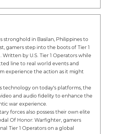
 stronghold in Basilan, Philippines to
t, gamers step into the boots of Tier 1
Written by U.S. Tier 1 Operators while
ted line to real world events and
em experience the action as it might
s technology on today's platforms, the
video and audio fidelity to enhance the
entic war experience.
tary forces also possess their own elite
 Medal Of Honor: Warfighter, gamers
al Tier 1 Operators on a global