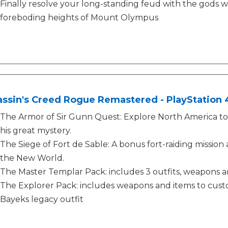
Finally resolve your long-standing feud with the gods 
foreboding heights of Mount Olympus
ssin's Creed Rogue Remastered - PlayStation 4
The Armor of Sir Gunn Quest: Explore North America to 
his great mystery.
The Siege of Fort de Sable: A bonus fort-raiding mission at
the New World.
The Master Templar Pack: includes 3 outfits, weapons a
The Explorer Pack: includes weapons and items to cust
Bayeks legacy outfit