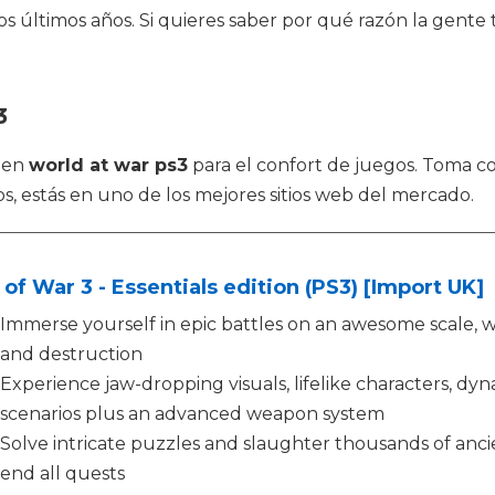
s últimos años. Si quieres saber por qué razón la gente
3
r en
world at war ps3
para el confort de juegos. Toma 
, estás en uno de los mejores sitios web del mercado.
of War 3 - Essentials edition (PS3) [Import UK]
Immerse yourself in epic battles on an awesome scale, w
and destruction
Experience jaw-dropping visuals, lifelike characters, dy
scenarios plus an advanced weapon system
Solve intricate puzzles and slaughter thousands of anc
end all quests