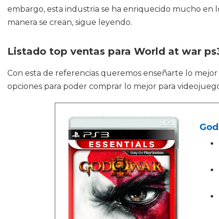
embargo, esta industria se ha enriquecido mucho en lo
manera se crean, sigue leyendo.
Listado top ventas para World at war ps
Con esta de referencias queremos enseñarte lo mejo
opciones para poder comprar lo mejor para videojuegos
God 