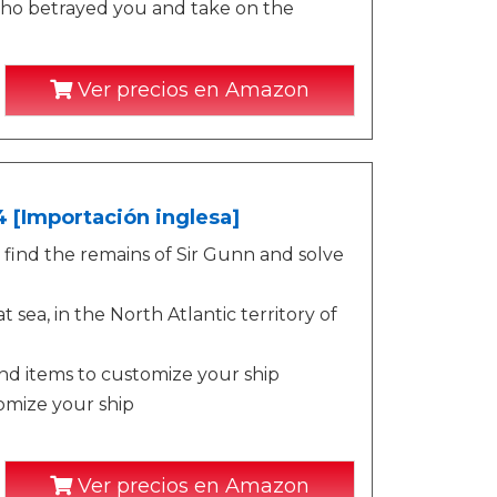
who betrayed you and take on the
Ver precios en Amazon
 [Importación inglesa]
find the remains of Sir Gunn and solve
 sea, in the North Atlantic territory of
nd items to customize your ship
omize your ship
Ver precios en Amazon