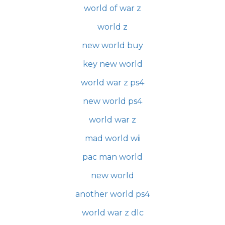
world of war z
world z
new world buy
key new world
world war z ps4
new world ps4
world war z
mad world wii
pac man world
new world
another world ps4
world war z dlc