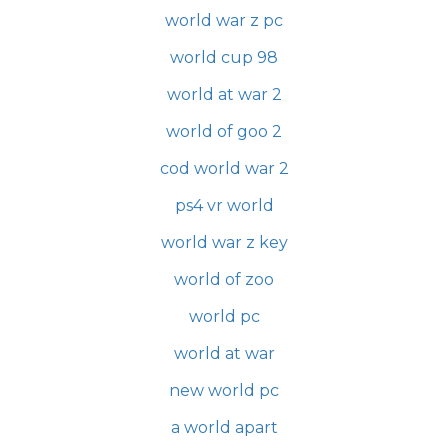
world war z pc
world cup 98
world at war 2
world of goo 2
cod world war 2
ps4 vr world
world war z key
world of zoo
world pc
world at war
new world pc
a world apart