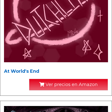
At World's End
Ver precios en Amazon