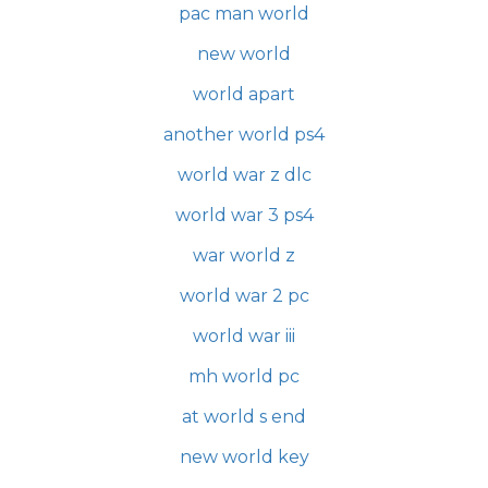
pac man world
new world
world apart
another world ps4
world war z dlc
world war 3 ps4
war world z
world war 2 pc
world war iii
mh world pc
at world s end
new world key