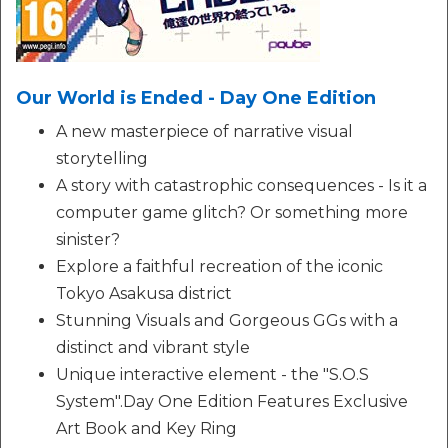
Our World is Ended - Day One Edition
A new masterpiece of narrative visual
storytelling
A story with catastrophic consequences - Is it a
computer game glitch? Or something more
sinister?
Explore a faithful recreation of the iconic
Tokyo Asakusa district
Stunning Visuals and Gorgeous GGs with a
distinct and vibrant style
Unique interactive element - the "S.O.S
System".Day One Edition Features Exclusive
Art Book and Key Ring