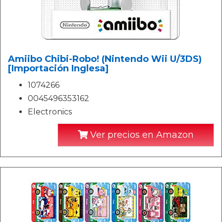
Amiibo Chibi-Robo! (Nintendo Wii U/3DS)
[Importación Inglesa]
1074266
0045496353162
Electronics
Ver precios en Amazon