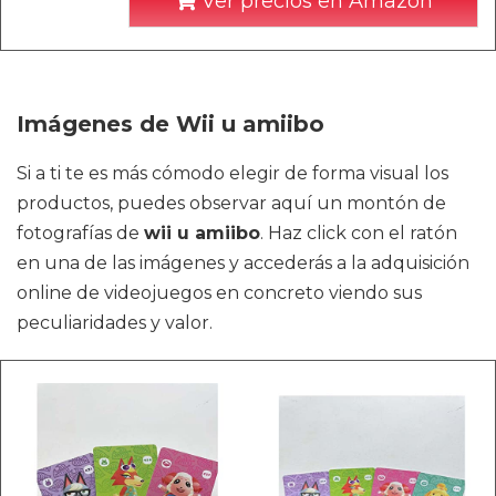
Ver precios en Amazon
Imágenes de Wii u amiibo
Si a ti te es más cómodo elegir de forma visual los
productos, puedes observar aquí un montón de
fotografías de
wii u amiibo
. Haz click con el ratón
en una de las imágenes y accederás a la adquisición
online de videojuegos en concreto viendo sus
peculiaridades y valor.