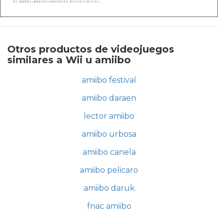
Otros productos de videojuegos
similares a Wii u amiibo
amiibo festival
amiibo daraen
lector amiibo
amiibo urbosa
amiibo canela
amiibo pelicaro
amiibo daruk
fnac amiibo