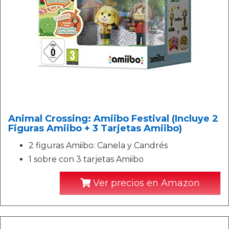
Animal Crossing: Amiibo Festival (Incluye 2
Figuras Amiibo + 3 Tarjetas Amiibo)
2 figuras Amiibo: Canela y Candrés
1 sobre con 3 tarjetas Amiibo
Ver precios en Amazon