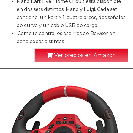
Mario Kart Live: Home Circuit está disponible
en dos sets distintos: Mario y Luigi. Cada set
contiene: un kart × 1, cuatro arcos, dos señales
de curva y un cable USB de carga.
¡Compite contra los esbirros de Bowser en
ocho copas distintas!
Ver precios en Amazon