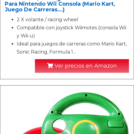
Para Nintendo Wii Consola (Mario Kart,
Juego De Carreras...)
2 X volante / racing wheel
Compatible con joystick Wiimotes (consola Wii
y Wii-u)
Ideal para juegos de carreras como Mario Kart,
Sonic Racing, Formula 1...
Ver precios en Amazon