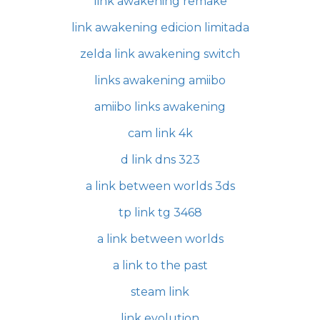
link awakening remake
link awakening edicion limitada
zelda link awakening switch
links awakening amiibo
amiibo links awakening
cam link 4k
d link dns 323
a link between worlds 3ds
tp link tg 3468
a link between worlds
a link to the past
steam link
link evolution