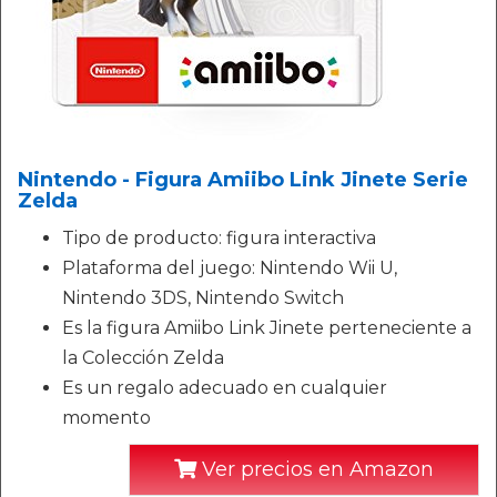
Nintendo - Figura Amiibo Link Jinete Serie
Zelda
Tipo de producto: figura interactiva
Plataforma del juego: Nintendo Wii U,
Nintendo 3DS, Nintendo Switch
Es la figura Amiibo Link Jinete perteneciente a
la Colección Zelda
Es un regalo adecuado en cualquier
momento
Ver precios en Amazon