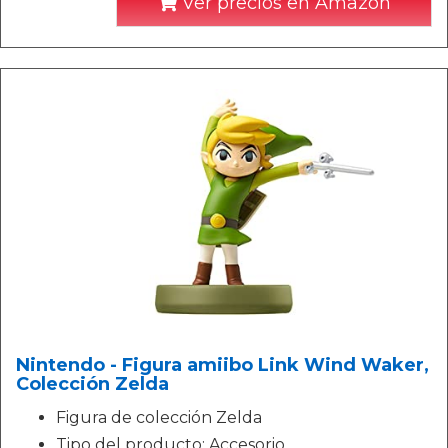
Ver precios en Amazon
Nintendo - Figura amiibo Link Wind Waker,
Colección Zelda
Figura de colección Zelda
Tipo del producto: Accesorio