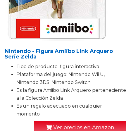
Nintendo - Figura Amiibo Link Arquero
Serie Zelda
Tipo de producto: figura interactiva
Plataforma del juego: Nintendo Wii U,
Nintendo 3DS, Nintendo Switch
Es la figura Amiibo Link Arquero perteneciente
a la Colección Zelda
Es un regalo adecuado en cualquier
momento
Ver precios en Amazon