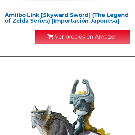
Amiibo Link [Skyward Sword] (The Legend
of Zelda Series) [Importación Japonesa]
Ver precios en Amazon