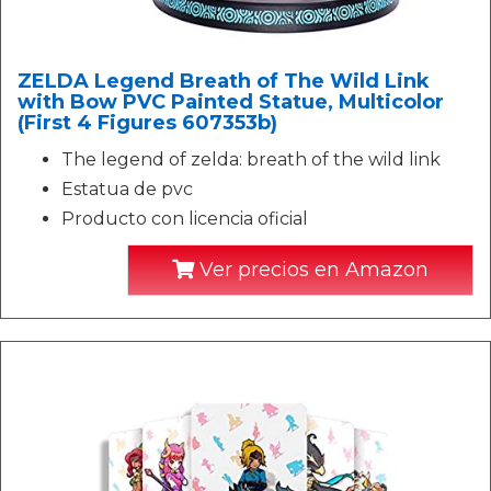
ZELDA Legend Breath of The Wild Link
with Bow PVC Painted Statue, Multicolor
(First 4 Figures 607353b)
The legend of zelda: breath of the wild link
Estatua de pvc
Producto con licencia oficial
Ver precios en Amazon