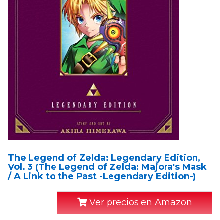
The Legend of Zelda: Legendary Edition,
Vol. 3 (The Legend of Zelda: Majora's Mask
/ A Link to the Past -Legendary Edition-)
Ver precios en Amazon