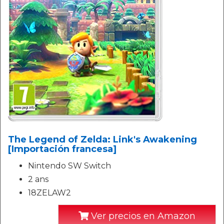
The Legend of Zelda: Link's Awakening
[Importación francesa]
Nintendo SW Switch
2 ans
18ZELAW2
Ver precios en Amazon