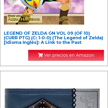
LEGEND OF ZELDA GN VOL 09 (OF 10)
(CURR PTG) (C: 1-0-0) (The Legend of Zelda)
[Idioma Inglés]: A Link to the Past
Ver precios en Amazon