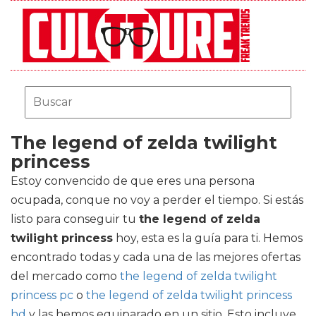
The legend of zelda twilight
princess
Estoy convencido de que eres una persona
ocupada, conque no voy a perder el tiempo. Si estás
listo para conseguir tu
the legend of zelda
twilight princess
hoy, esta es la guía para ti. Hemos
encontrado todas y cada una de las mejores ofertas
del mercado como
the legend of zelda twilight
princess pc
o
the legend of zelda twilight princess
hd
y las hemos equiparado en un sitio. Esto incluye