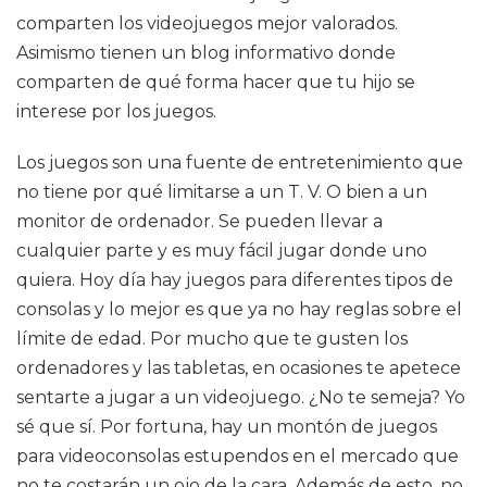
comparten los videojuegos mejor valorados.
Asimismo tienen un blog informativo donde
comparten de qué forma hacer que tu hijo se
interese por los juegos.
Los juegos son una fuente de entretenimiento que
no tiene por qué limitarse a un T. V. O bien a un
monitor de ordenador. Se pueden llevar a
cualquier parte y es muy fácil jugar donde uno
quiera. Hoy día hay juegos para diferentes tipos de
consolas y lo mejor es que ya no hay reglas sobre el
límite de edad. Por mucho que te gusten los
ordenadores y las tabletas, en ocasiones te apetece
sentarte a jugar a un videojuego. ¿No te semeja? Yo
sé que sí. Por fortuna, hay un montón de juegos
para videoconsolas estupendos en el mercado que
no te costarán un ojo de la cara. Además de esto, no