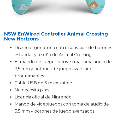
NSW EnWired Controller Animal Crossing
New Horizons
Diseño ergonómico con disposición de botones
estándar y diseño de Animal Crossing
El mando de juego incluye una toma audio de
3,5 mm y botones de juego avanzados
programables
Cable USB de 3 m extraíble
No necesita pilas
Licencia oficial de Nintendo
Mando de videojuegos con toma de audio de
3,5 mm y botones de juego avanzados