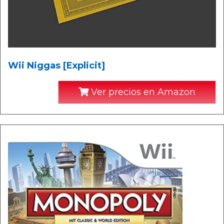
Wii Niggas [Explicit]
Ver precios en Amazon