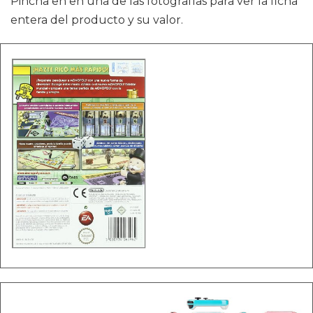
Pincha en en una de las fotografías para ver la ficha
entera del producto y su valor.