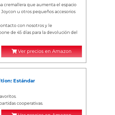
una cremallera que aumenta el espacio
 Joycon u otros pequeños accesorios
ontacto con nosotros y le
one de 45 días para la devolución del
Ver precios en Amazon
ition: Estándar
voritos.
artidas cooperativas.