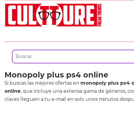
Monopoly plus ps4 online
Si buscas las mejores ofertas en
monopoly plus ps4 o
online
, que incluye una extensa gama de géneros, 
claves lleguen a tu e-mail en solo unos minutos despué