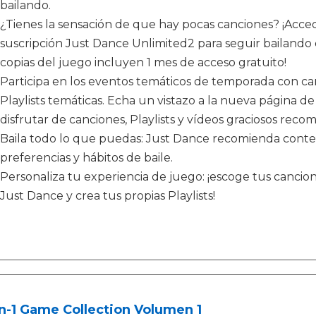
bailando.
¿Tienes la sensación de que hay pocas canciones? ¡Acced
suscripción Just Dance Unlimited2 para seguir bailando 
copias del juego incluyen 1 mes de acceso gratuito!
Participa en los eventos temáticos de temporada con can
Playlists temáticas. Echa un vistazo a la nueva página de 
disfrutar de canciones, Playlists y vídeos graciosos rec
Baila todo lo que puedas: Just Dance recomienda conte
preferencias y hábitos de baile.
Personaliza tu experiencia de juego: ¡escoge tus cancio
Just Dance y crea tus propias Playlists!
n-1 Game Collection Volumen 1