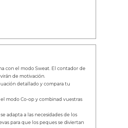
ina con el modo Sweat. El contador de
virán de motivación.
tuación detallado y compara tu
n el modo Co-op y combinad vuestras
e adapta a las necesidades de los
uevas para que los peques se diviertan