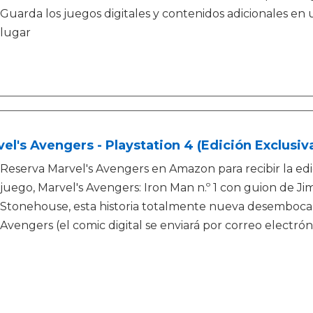
Guarda los juegos digitales y contenidos adicionales en 
lugar
el's Avengers - Playstation 4 (Edición Exclusi
Reserva Marvel's Avengers en Amazon para recibir la edi
juego, Marvel's Avengers: Iron Man n.º 1 con guion de Ji
Stonehouse, esta historia totalmente nueva desemboca 
Avengers (el comic digital se enviará por correo electró