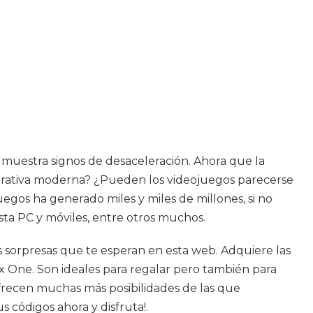
 muestra signos de desaceleración. Ahora que la
rrativa moderna? ¿Pueden los videojuegos parecerse
uegos ha generado miles y miles de millones, si no
asta PC y móviles, entre otros muchos.
 sorpresas que te esperan en esta web. Adquiere las
x One. Son ideales para regalar pero también para
ofrecen muchas más posibilidades de las que
 códigos ahora y disfruta!.