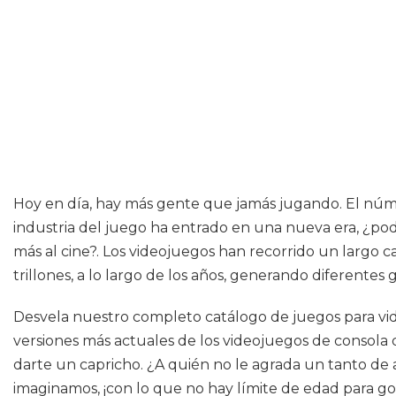
Hoy en día, hay más gente que jamás jugando. El núme
industria del juego ha entrado en una nueva era, ¿p
más al cine?. Los videojuegos han recorrido un largo c
trillones, a lo largo de los años, generando diferente
Desvela nuestro completo catálogo de juegos para vid
versiones más actuales de los videojuegos de consola
darte un capricho. ¿A quién no le agrada un tanto de 
imaginamos, ¡con lo que no hay límite de edad para goza