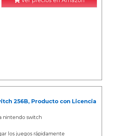
Ver precios en Amazon
itch 256B, Producto con Licencia
a nintendo switch
rgar los juegos rápidamente