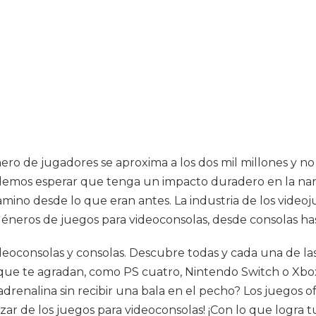
ro de jugadores se aproxima a los dos mil millones y no
odemos esperar que tenga un impacto duradero en la na
amino desde lo que eran antes. La industria de los videoj
s géneros de juegos para videoconsolas, desde consolas h
eoconsolas y consolas. Descubre todas y cada una de las
 que te agradan, como PS cuatro, Nintendo Switch o Xbo
adrenalina sin recibir una bala en el pecho? Los juegos 
r de los juegos para videoconsolas! ¡Con lo que logra tus