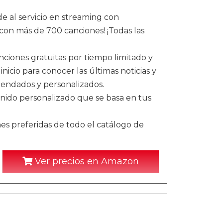
e al servicio en streaming con
con más de 700 canciones! ¡Todas las
ciones gratuitas por tiempo limitado y
inicio para conocer las últimas noticias y
omendados y personalizados.
nido personalizado que se basa en tus
nes preferidas de todo el catálogo de
Ver precios en Amazon