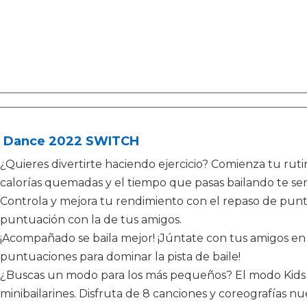
t Dance 2022 SWITCH
¿Quieres divertirte haciendo ejercicio? Comienza tu rut
calorías quemadas y el tiempo que pasas bailando te ser
Controla y mejora tu rendimiento con el repaso de pun
puntuación con la de tus amigos.
¡Acompañado se baila mejor! ¡Júntate con tus amigos e
puntuaciones para dominar la pista de baile!
¿Buscas un modo para los más pequeños? El modo Kids s
minibailarines. Disfruta de 8 canciones y coreografías n