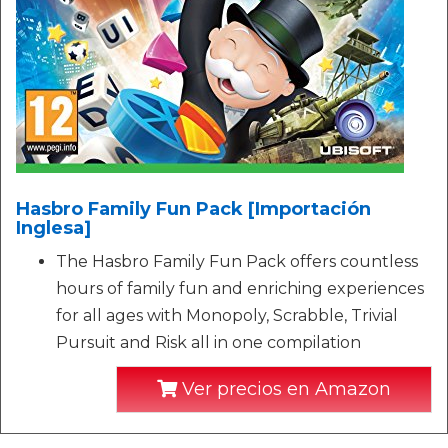
Hasbro Family Fun Pack [Importación
Inglesa]
The Hasbro Family Fun Pack offers countless
hours of family fun and enriching experiences
for all ages with Monopoly, Scrabble, Trivial
Pursuit and Risk all in one compilation
Ver precios en Amazon