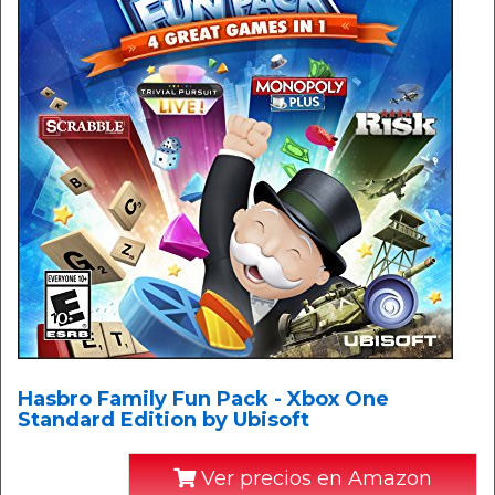
Hasbro Family Fun Pack - Xbox One
Standard Edition by Ubisoft
Ver precios en Amazon