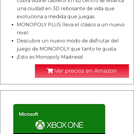
cobra vida el tablero! En su centro se levanta
una ciudad en 3D rebosante de vida que
evoluciona a medida que juegas.
MONOPOLY PLUS lleva el clásico a un nuevo
nivel.
Descubre un nuevo modo de disfrutar del
juego de MONOPOLY que tanto te gusta.
¡Esto es Monopoly Madness!
Ver precios en Amazon