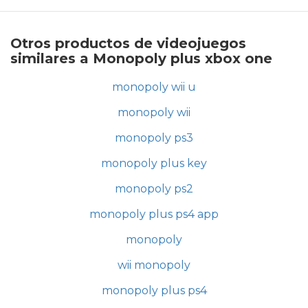
Otros productos de videojuegos
similares a Monopoly plus xbox one
monopoly wii u
monopoly wii
monopoly ps3
monopoly plus key
monopoly ps2
monopoly plus ps4 app
monopoly
wii monopoly
monopoly plus ps4