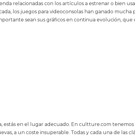
enda relacionadas con los artículos a estrenar o bien us
 década, los juegos para videoconsolas han ganado mucha
importante sean sus gráficos en continua evolución, que d
a, estás en el lugar adecuado. En cultture.com tenemos t
evas, a un coste insuperable. Todas y cada una de las clá