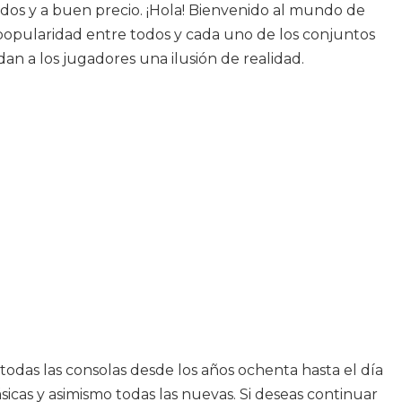
ados y a buen precio. ¡Hola! Bienvenido al mundo de
 popularidad entre todos y cada uno de los conjuntos
an a los jugadores una ilusión de realidad.
odas las consolas desde los años ochenta hasta el día
sicas y asimismo todas las nuevas. Si deseas continuar