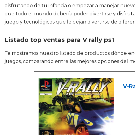
disfrutando de tu infancia o empezar a manejar nuevos 
que todo el mundo debería poder divertirse y disfruta
juego y tecnológicos que le dejan divertirse de difere
Listado top ventas para V rally ps1
Te mostramos nuestro listado de productos dónde en
juegos, comparando entre las mejores opciones del m
V-Ra