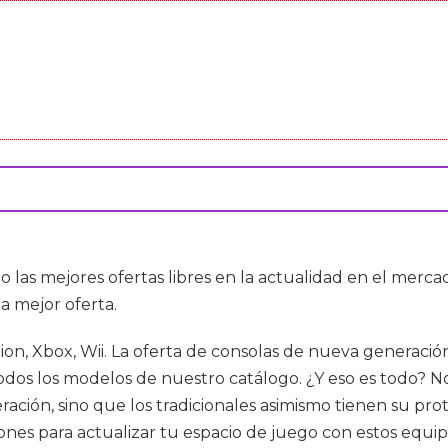
o las mejores ofertas libres en la actualidad en el mer
a mejor oferta.
tion, Xbox, Wii. La oferta de consolas de nueva generació
odos los modelos de nuestro catálogo. ¿Y eso es todo? No
ción, sino que los tradicionales asimismo tienen su pr
s para actualizar tu espacio de juego con estos equipo