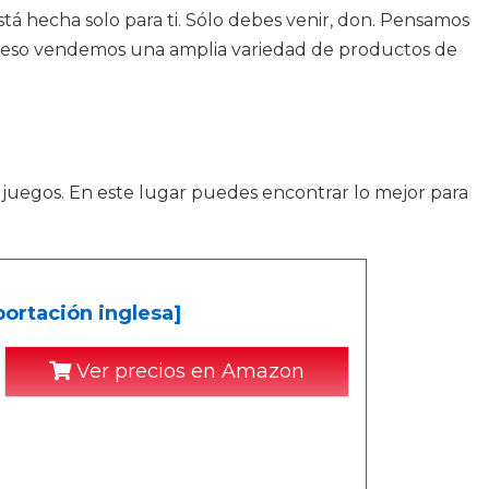
tá hecha solo para ti. Sólo debes venir, don. Pensamos
Por eso vendemos una amplia variedad de productos de
 juegos. En este lugar puedes encontrar lo mejor para
portación inglesa]
Ver precios en Amazon