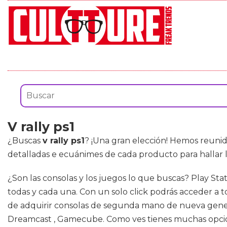
V rally ps1
¿Buscas
v rally ps1
? ¡Una gran elección! Hemos reunid
detalladas e ecuánimes de cada producto para hallar l
¿Son las consolas y los juegos lo que buscas? Play Sta
todas y cada una. Con un solo click podrás acceder a t
de adquirir consolas de segunda mano de nueva genera
Dreamcast , Gamecube. Como ves tienes muchas opcione