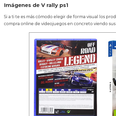
Imágenes de V rally ps1
Si a ti te es más cómodo elegir de forma visual los pr
compra online de videojuegos en concreto viendo sus 