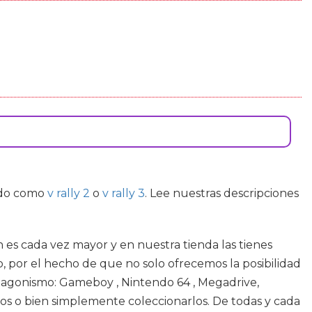
cado como
v rally 2
o
v rally 3
. Lee nuestras descripciones
n es cada vez mayor y en nuestra tienda las tienes
, por el hecho de que no solo ofrecemos la posibilidad
otagonismo: Gameboy , Nintendo 64 , Megadrive,
s o bien simplemente coleccionarlos. De todas y cada