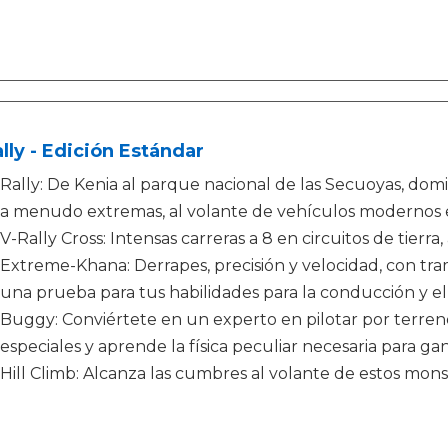
lly - Edición Estándar
Rally: De Kenia al parque nacional de las Secuoyas, domin
a menudo extremas, al volante de vehículos modernos e
V-Rally Cross: Intensas carreras a 8 en circuitos de tierra,
Extreme-Khana: Derrapes, precisión y velocidad, con tram
una prueba para tus habilidades para la conducción y e
Buggy: Conviértete en un experto en pilotar por terren
especiales y aprende la física peculiar necesaria para ga
Hill Climb: Alcanza las cumbres al volante de estos mon