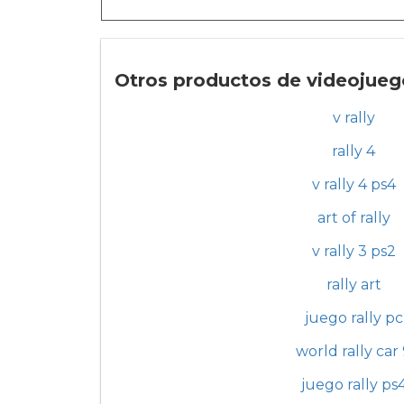
Otros productos de videojuegos
v rally
rally 4
v rally 4 ps4
art of rally
v rally 3 ps2
rally art
juego rally pc
world rally car
juego rally ps