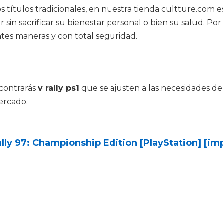
títulos tradicionales, en nuestra tienda cultture.com es
r sin sacrificar su bienestar personal o bien su salud. 
ntes maneras y con total seguridad.
contrarás
v rally ps1
que se ajusten a las necesidades de
ercado.
lly 97: Championship Edition [PlayStation] [im