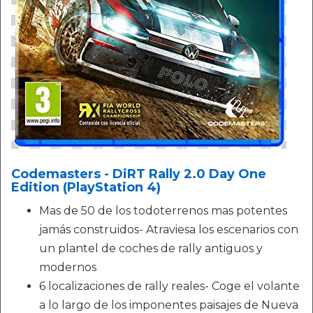
Codemasters - DiRT Rally 2.0 Day One
Edition (PlayStation 4)
Mas de 50 de los todoterrenos mas potentes
jamás construidos- Atraviesa los escenarios con
un plantel de coches de rally antiguos y
modernos
6 localizaciones de rally reales- Coge el volante
a lo largo de los imponentes paisajes de Nueva