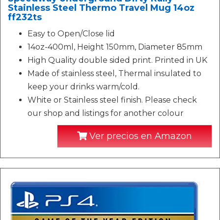
Stainless Steel Thermo Travel Mug 14oz
ff232ts
Easy to Open/Close lid
14oz-400ml, Height 150mm, Diameter 85mm
High Quality double sided print. Printed in UK
Made of stainless steel, Thermal insulated to
keep your drinks warm/cold.
White or Stainless steel finish. Please check
our shop and listings for another colour
Ver precios en Amazon