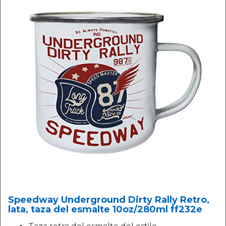
Speedway Underground Dirty Rally Retro,
lata, taza del esmalte 10oz/280ml ff232e