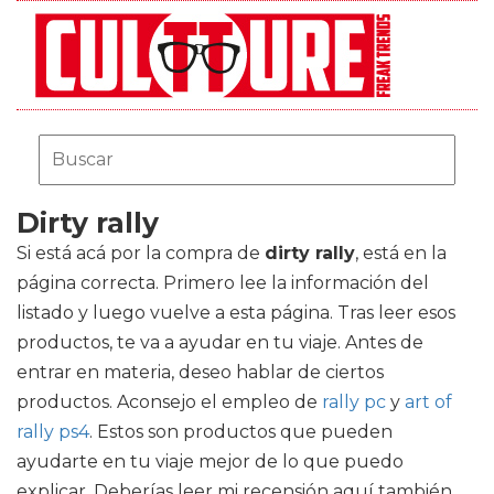
Dirty rally
Si está acá por la compra de
dirty rally
, está en la
página correcta. Primero lee la información del
listado y luego vuelve a esta página. Tras leer esos
productos, te va a ayudar en tu viaje. Antes de
entrar en materia, deseo hablar de ciertos
productos. Aconsejo el empleo de
rally pc
y
art of
rally ps4
. Estos son productos que pueden
ayudarte en tu viaje mejor de lo que puedo
explicar. Deberías leer mi recensión aquí también