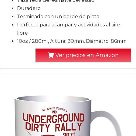
Taza retra del esmalte del estilo
Duradero
Terminado con un borde de plata
Perfecto para acampar y actividades al aire
libre
10oz / 280ml, Altura: 80mm, Diámetro: 86mm
Ver precios en Amazon