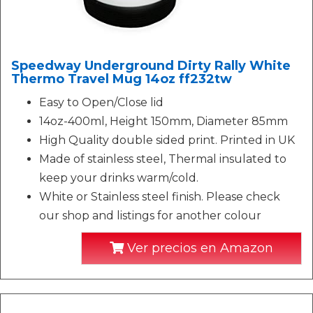
Speedway Underground Dirty Rally White
Thermo Travel Mug 14oz ff232tw
Easy to Open/Close lid
14oz-400ml, Height 150mm, Diameter 85mm
High Quality double sided print. Printed in UK
Made of stainless steel, Thermal insulated to
keep your drinks warm/cold.
White or Stainless steel finish. Please check
our shop and listings for another colour
Ver precios en Amazon