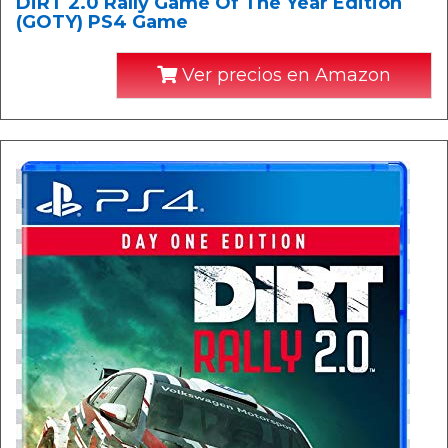
DiRT 2.0 Rally Game Of The Year Edition
(GOTY) PS4 Game
Ver precios en Amazon