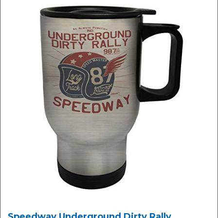
Speedway Underground Dirty Rally