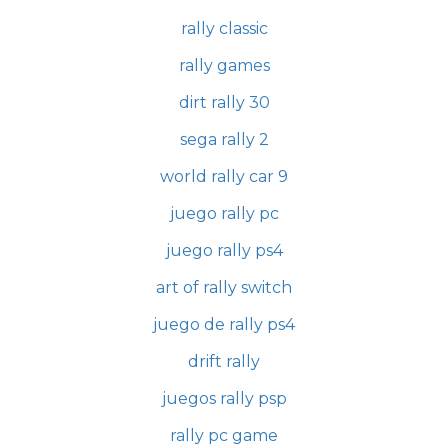
rally classic
rally games
dirt rally 30
sega rally 2
world rally car 9
juego rally pc
juego rally ps4
art of rally switch
juego de rally ps4
drift rally
juegos rally psp
rally pc game