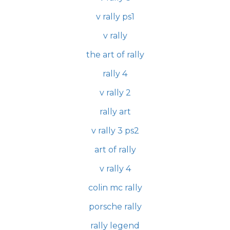
v rally ps1
v rally
the art of rally
rally 4
v rally 2
rally art
v rally 3 ps2
art of rally
v rally 4
colin mc rally
porsche rally
rally legend