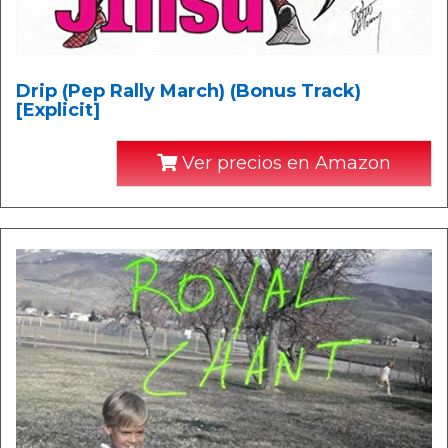
Drip (Pep Rally March) (Bonus Track)
[Explicit]
Ver precios en Amazon