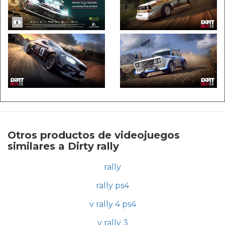
Otros productos de videojuegos
similares a Dirty rally
rally
rally ps4
v rally 4 ps4
v rally 3