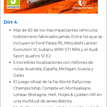
Dirt 4
Mas de 60 de los mas impactantes vehículos
todoterreno fabricados jamás: Entre los que se
incluyen el Ford Fiesta R5, Mitsubishi Lancer
Evolution VI, Subaru WRX STI NR4 y el Audi
Sport quattro S1 E2
5 increíbles localizaciones con millones de
rutas: Australia, España, Michigan, Suecia y
Gales
El juego oficial de la Fia World Rallycross
Championship: Compite en Montealegre,
Lohéac Bretagne, Hell, Holjes & Lydden Hill en
una multitud de series distinta