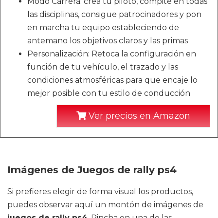
Modo Carrera: crea tu piloto, compite en todas
las disciplinas, consigue patrocinadores y pon
en marcha tu equipo estableciendo de
antemano los objetivos claros y las primas
Personalización: Retoca la configuración en
función de tu vehículo, el trazado y las
condiciones atmosféricas para que encaje lo
mejor posible con tu estilo de conducción
Ver precios en Amazon
Imágenes de Juegos de rally ps4
Si prefieres elegir de forma visual los productos,
puedes observar aquí un montón de imágenes de
juegos de rally ps4
. Pincha en una de las