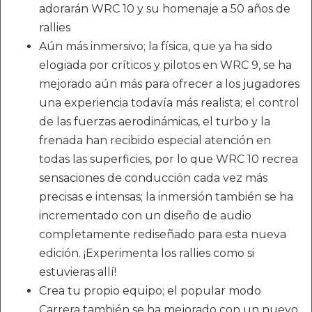
adorarán WRC 10 y su homenaje a 50 años de
rallies
Aún más inmersivo; la física, que ya ha sido
elogiada por críticos y pilotos en WRC 9, se ha
mejorado aún más para ofrecer a los jugadores
una experiencia todavía más realista; el control
de las fuerzas aerodinámicas, el turbo y la
frenada han recibido especial atención en
todas las superficies, por lo que WRC 10 recrea
sensaciones de conducción cada vez más
precisas e intensas; la inmersión también se ha
incrementado con un diseño de audio
completamente rediseñado para esta nueva
edición. ¡Experimenta los rallies como si
estuvieras allí!
Crea tu propio equipo; el popular modo
Carrera también se ha mejorado con un nuevo