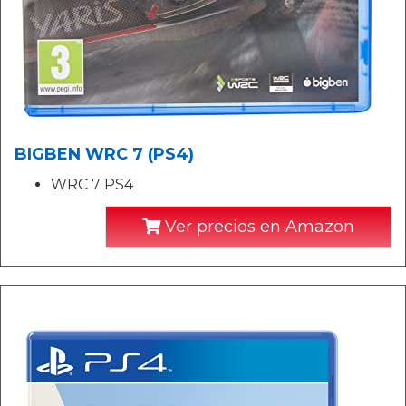
BIGBEN WRC 7 (PS4)
WRC 7 PS4
Ver precios en Amazon