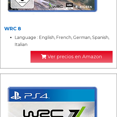
WRC 8
Language : English, French, German, Spanish,
Italian
Ver precios en Amazon