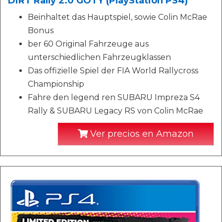
DiRT Rally 2.0 GOTY (PlayStation PS4)
Beinhaltet das Hauptspiel, sowie Colin McRae
Bonus
ber 60 Original Fahrzeuge aus
unterschiedlichen Fahrzeugklassen
Das offizielle Spiel der FIA World Rallycross
Championship
Fahre den legend ren SUBARU Impreza S4
Rally & SUBARU Legacy RS von Colin McRae
Ver precios en Amazon