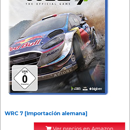
WRC 7 [Importación alemana]
Ver precios en Amazon