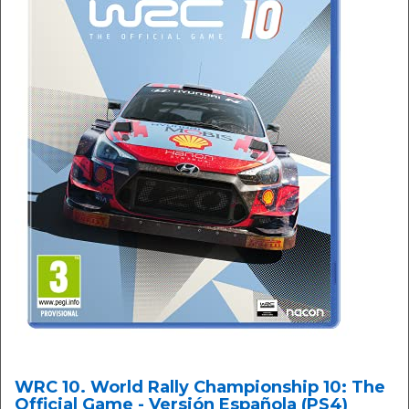
WRC 10. World Rally Championship 10: The
Official Game - Versión Española (PS4)