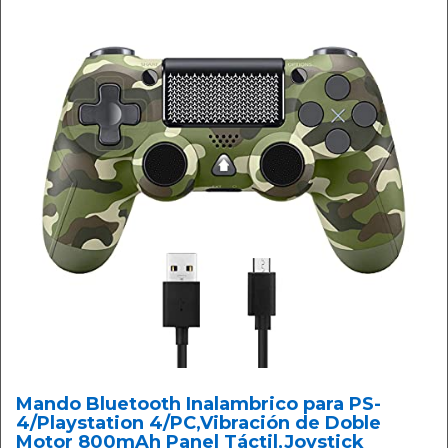
Mando Bluetooth Inalambrico para PS-
4/Playstation 4/PC,Vibración de Doble
Motor 800mAh Panel Táctil,Joystick