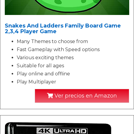
Snakes And Ladders Family Board Game
2,3,4 Player Game
Many Themes to choose from
Fast Gameplay with Speed options
Various exciting themes
Suitable for all ages
Play online and offline
Play Multiplayer
Ver precios en Amazon