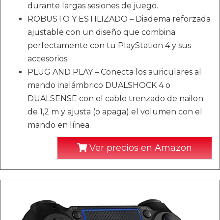
durante largas sesiones de juego.
ROBUSTO Y ESTILIZADO – Diadema reforzada
ajustable con un diseño que combina
perfectamente con tu PlayStation 4 y sus
accesorios.
PLUG AND PLAY – Conecta los auriculares al
mando inalámbrico DUALSHOCK 4 o
DUALSENSE con el cable trenzado de nailon
de 1,2 m y ajusta (o apaga) el volumen con el
mando en línea.
Ver precios en Amazon