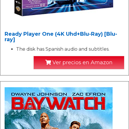
Ready Player One (4K Uhd+Blu-Ray) [Blu-
ray]
The disk has Spanish audio and subtitles.
Ver precios en Amazon