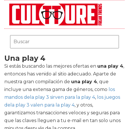
Una play 4
Si estás buscando las mejores ofertas en
una play 4
,
entonces has venido al sitio adecuado. Aparte de
nuestra gran compilación de
una play 4
, que
incluye una extensa gama de géneros, como
los
mandos dela play 3 sirven para la play 4
,
los juegos
dela play 3 valen para la play 4
, y otros,
garantizamos transacciones veloces y seguras para
que las claves lleguen a tu e-mail en tan solo unos
minutos después de la compra.