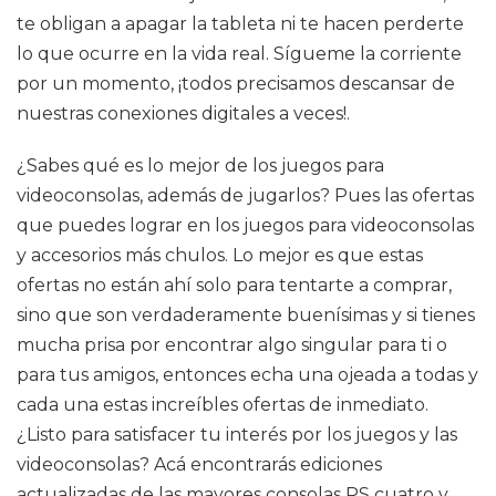
te obligan a apagar la tableta ni te hacen perderte
lo que ocurre en la vida real. Sígueme la corriente
por un momento, ¡todos precisamos descansar de
nuestras conexiones digitales a veces!.
¿Sabes qué es lo mejor de los juegos para
videoconsolas, además de jugarlos? Pues las ofertas
que puedes lograr en los juegos para videoconsolas
y accesorios más chulos. Lo mejor es que estas
ofertas no están ahí solo para tentarte a comprar,
sino que son verdaderamente buenísimas y si tienes
mucha prisa por encontrar algo singular para ti o
para tus amigos, entonces echa una ojeada a todas y
cada una estas increíbles ofertas de inmediato.
¿Listo para satisfacer tu interés por los juegos y las
videoconsolas? Acá encontrarás ediciones
actualizadas de las mayores consolas PS cuatro y