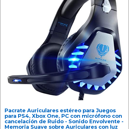
Pacrate Auriculares estéreo para Juegos
para PS4, Xbox One, PC con micrófono con
cancelación de Ruido - Sonido Envolvente -
Memoria Suave sobre Auriculares con luz