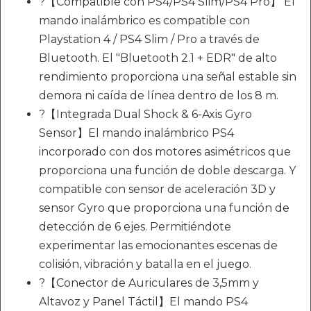
?【Compatible con PS4/PS4 Slim/PS4 Pro】 El
mando inalámbrico es compatible con
Playstation 4 / PS4 Slim / Pro a través de
Bluetooth. El "Bluetooth 2.1 + EDR" de alto
rendimiento proporciona una señal estable sin
demora ni caída de línea dentro de los 8 m.
?【Integrada Dual Shock & 6-Axis Gyro
Sensor】El mando inalámbrico PS4
incorporado con dos motores asimétricos que
proporciona una función de doble descarga. Y
compatible con sensor de aceleración 3D y
sensor Gyro que proporciona una función de
detección de 6 ejes. Permitiéndote
experimentar las emocionantes escenas de
colisión, vibración y batalla en el juego.
?【Conector de Auriculares de 3,5mm y
Altavoz y Panel Táctil】El mando PS4