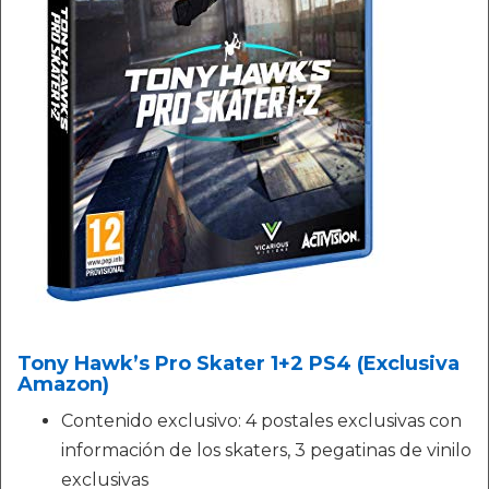
Tony Hawk’s Pro Skater 1+2 PS4 (Exclusiva
Amazon)
Contenido exclusivo: 4 postales exclusivas con
información de los skaters, 3 pegatinas de vinilo
exclusivas