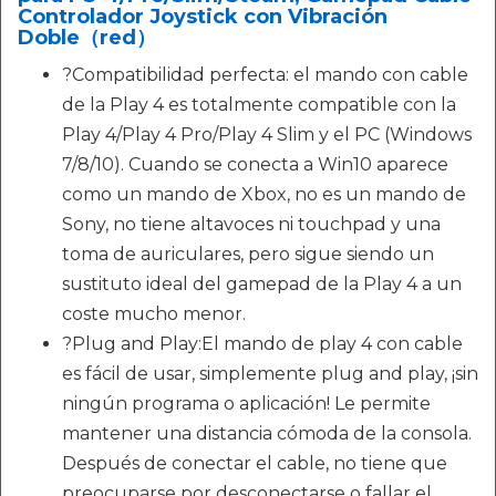
Controlador Joystick con Vibración
Doble（red）
?Compatibilidad perfecta: el mando con cable
de la Play 4 es totalmente compatible con la
Play 4/Play 4 Pro/Play 4 Slim y el PC (Windows
7/8/10). Cuando se conecta a Win10 aparece
como un mando de Xbox, no es un mando de
Sony, no tiene altavoces ni touchpad y una
toma de auriculares, pero sigue siendo un
sustituto ideal del gamepad de la Play 4 a un
coste mucho menor.
?Plug and Play:El mando de play 4 con cable
es fácil de usar, simplemente plug and play, ¡sin
ningún programa o aplicación! Le permite
mantener una distancia cómoda de la consola.
Después de conectar el cable, no tiene que
preocuparse por desconectarse o fallar el