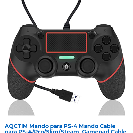
AQCTIM Mando para PS-4 Mando Cable
para PS-4/Pro/Slim/Steam, Gamepad Cable