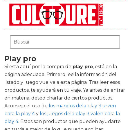
Play pro
Si está aquí por la compra de
play pro
, está en la
página adecuada. Primero lee la información del
listado y luego vuelve a esta página. Tras leer esos
productos, te ayudará en tu viaje. Ya antes de entrar
en materia, deseo charlar de ciertos productos.
Aconsejo el uso de
los mandos dela play 3 sirven
para la play 4
y
los juegos dela play 3 valen para la
play 4
. Estos son productos que pueden ayudarte
en tu viaje mejor de lo que puedo explicar.