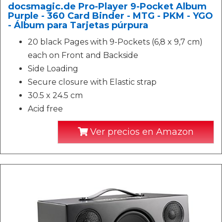
docsmagic.de Pro-Player 9-Pocket Album
Purple - 360 Card Binder - MTG - PKM - YGO
- Álbum para Tarjetas púrpura
20 black Pages with 9-Pockets (6,8 x 9,7 cm)
each on Front and Backside
Side Loading
Secure closure with Elastic strap
30.5 x 24.5 cm
Acid free
Ver precios en Amazon