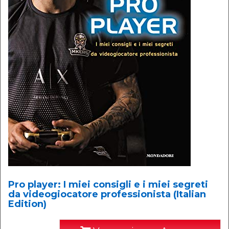
Pro player: I miei consigli e i miei segreti
da videogiocatore professionista (Italian
Edition)