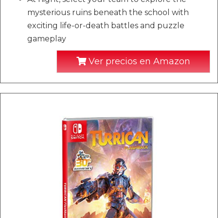
mysterious ruins beneath the school with
exciting life-or-death battles and puzzle
gameplay
Ver precios en Amazon