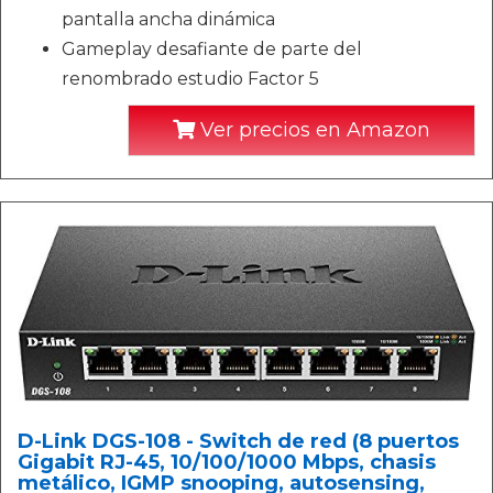
pantalla ancha dinámica
Gameplay desafiante de parte del
renombrado estudio Factor 5
Ver precios en Amazon
D-Link DGS-108 - Switch de red (8 puertos
Gigabit RJ-45, 10/100/1000 Mbps, chasis
metálico, IGMP snooping, autosensing,