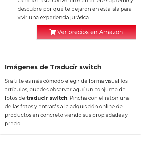
camino hasta convertirte en el jefe supremo y
descubre por qué te dejaron en esta isla para
vivir una experiencia jurásica
Ver precios en Amazon
Imágenes de Traducir switch
Si a ti te es más cómodo elegir de forma visual los
artículos, puedes observar aquí un conjunto de
fotos de
traducir switch
. Pincha con el ratón una
de las fotos y entrarás a la adquisición online de
productos en concreto viendo sus propiedades y
precio.