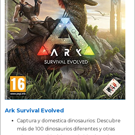
Ark Survival Evolved
Captura y domestica dinosaurios: Descubre
más de 100 dinosaurios diferentes y otras