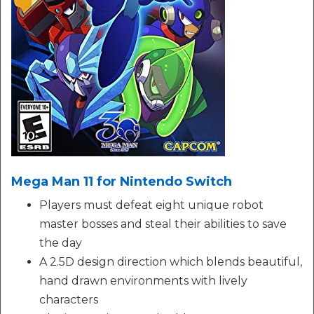
Mega Man 11 for Nintendo Switch
Players must defeat eight unique robot
master bosses and steal their abilities to save
the day
A 2.5D design direction which blends beautiful,
hand drawn environments with lively
characters