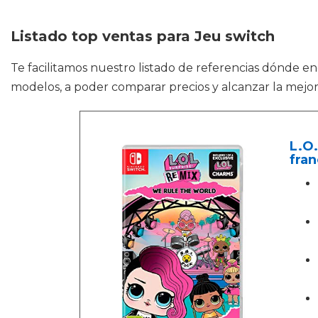
Listado top ventas para Jeu switch
Te facilitamos nuestro listado de referencias dónde e
modelos, a poder comparar precios y alcanzar la mejor
L.O.
fran