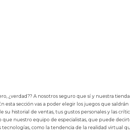
o, ¿verdad?? A nosotros seguro que sí y nuestra tienda o
n esta sección vas a poder elegir los juegos que saldrán
 su historial de ventas, tus gustos personales y las crí
o que nuestro equipo de especialistas, que puede decirt
 tecnologías, como la tendencia de la realidad virtual q