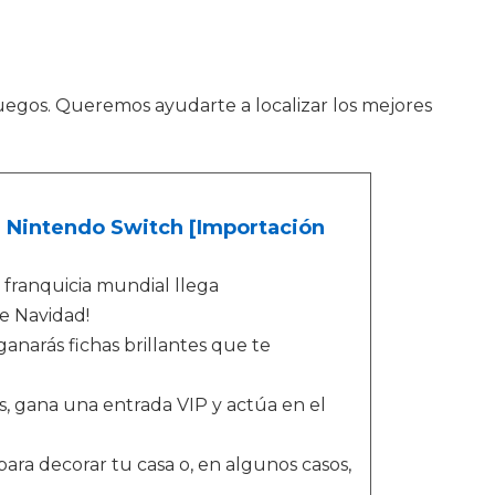
juegos. Queremos ayudarte a localizar los mejores
 - Nintendo Switch [Importación
 franquicia mundial llega
e Navidad!
ganarás fichas brillantes que te
, gana una entrada VIP y actúa en el
ra decorar tu casa o, en algunos casos,