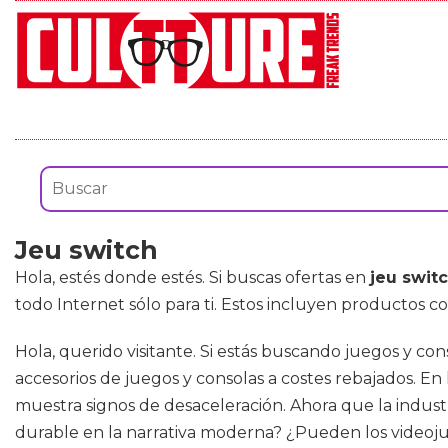
Jeu switch
Hola, estés donde estés. Si buscas ofertas en
jeu swit
todo Internet sólo para ti. Estos incluyen productos 
Hola, querido visitante. Si estás buscando juegos y c
accesorios de juegos y consolas a costes rebajados. E
muestra signos de desaceleración. Ahora que la indu
durable en la narrativa moderna? ¿Pueden los videoju