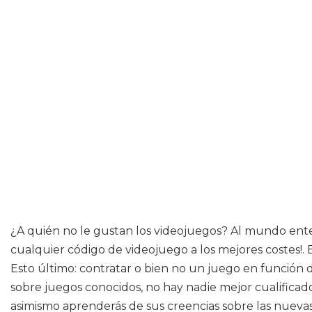
¿A quién no le gustan los videojuegos? Al mundo enter
cualquier código de videojuego a los mejores costes!. E
Esto último: contratar o bien no un juego en función de
sobre juegos conocidos, no hay nadie mejor cualificad
asimismo aprenderás de sus creencias sobre las nuevas