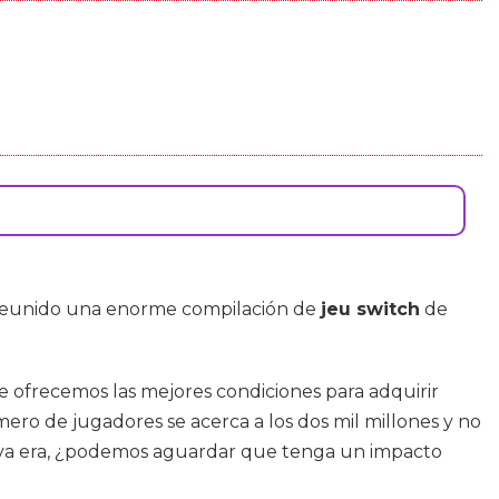
 reunido una enorme compilación de
jeu switch
de
Le ofrecemos las mejores condiciones para adquirir
ero de jugadores se acerca a los dos mil millones y no
ueva era, ¿podemos aguardar que tenga un impacto