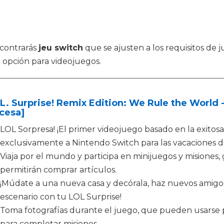
ncontrarás
jeu switch
que se ajusten a los requisitos de 
 opción para videojuegos.
L. Surprise! Remix Edition: We Rule the World
cesa]
LOL Sorpresa! ¡El primer videojuego basado en la exitosa
exclusivamente a Nintendo Switch para las vacaciones d
Viaja por el mundo y participa en minijuegos y misiones, 
permitirán comprar artículos.
¡Múdate a una nueva casa y decórala, haz nuevos amigos
escenario con tu LOL Surprise!
Toma fotografías durante el juego, que pueden usarse pa
para completar misiones.