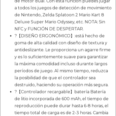
de motor dual. Con esta función puedes jugar
a todos los juegos de detección de movimiento
de Nintendo, Zelda Splatoon 2 Mario Kart 8
Deluxe Super Mario Odyssey, etc. NOTA: Sin
NFC y FUNCIÓN DE DESPERTAR.
?【DISEÑO ERGONÓMICO】:está hecho de
goma de alta calidad con diseño de textura y
antideslizante. Le proporciona un agarre firme
y es lo suficientemente suave para garantizar
la máxima comodidad incluso durante largos
períodos de juego. Al mismo tiempo, reduzca
la posibilidad de que el controlador sea
destruido, haciendo su operación más segura.
?【Controlador recargable】batería Batería
de litio incorporada de 600 mAh, el tiempo de
reproducción puede durar hasta 6-8 horas, el
tiempo total de carga es de 2-3 horas. Cambia