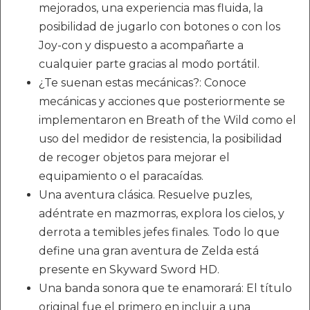
mejorados, una experiencia mas fluida, la
posibilidad de jugarlo con botones o con los
Joy-con y dispuesto a acompañarte a
cualquier parte gracias al modo portátil.
¿Te suenan estas mecánicas?: Conoce
mecánicas y acciones que posteriormente se
implementaron en Breath of the Wild como el
uso del medidor de resistencia, la posibilidad
de recoger objetos para mejorar el
equipamiento o el paracaídas.
Una aventura clásica. Resuelve puzles,
adéntrate en mazmorras, explora los cielos, y
derrota a temibles jefes finales. Todo lo que
define una gran aventura de Zelda está
presente en Skyward Sword HD.
Una banda sonora que te enamorará: El título
original fue el primero en incluir a una