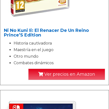
Ni No Kuni Ii: El Renacer De Un Reino
Prince’S Edition
Historia cautivadora
Maestría en el juego
Otro mundo
Combates dinámicos
Ver precios en Amazon