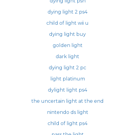
dying light psn
dying light 2 ps4
child of light wii u
dying light buy
golden light
dark light
dying light 2 pc
light platinum
dylight light ps4
the uncertain light at the end
nintendo ds light
child of light ps4
pass the light