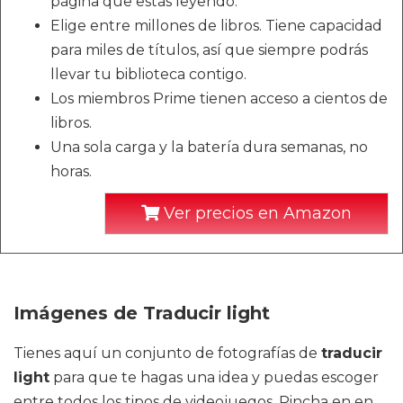
página que estás leyendo.
Elige entre millones de libros. Tiene capacidad
para miles de títulos, así que siempre podrás
llevar tu biblioteca contigo.
Los miembros Prime tienen acceso a cientos de
libros.
Una sola carga y la batería dura semanas, no
horas.
Ver precios en Amazon
Imágenes de Traducir light
Tienes aquí un conjunto de fotografías de
traducir
light
para que te hagas una idea y puedas escoger
entre todos los tipos de videojuegos. Pincha en en