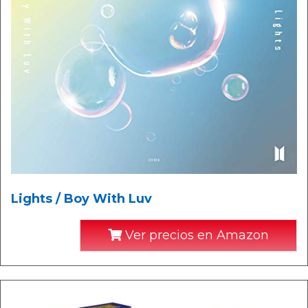
Lights / Boy With Luv
Ver precios en Amazon