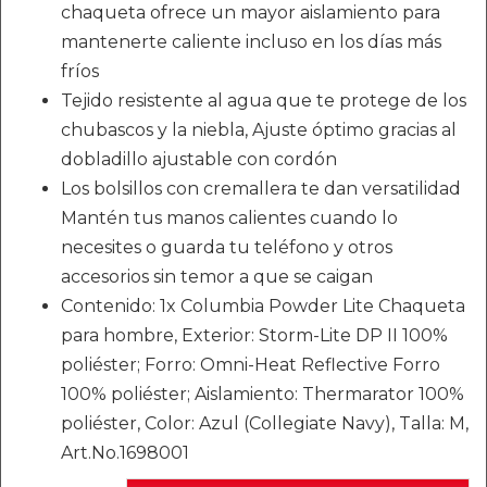
chaqueta ofrece un mayor aislamiento para
mantenerte caliente incluso en los días más
fríos
Tejido resistente al agua que te protege de los
chubascos y la niebla, Ajuste óptimo gracias al
dobladillo ajustable con cordón
Los bolsillos con cremallera te dan versatilidad
Mantén tus manos calientes cuando lo
necesites o guarda tu teléfono y otros
accesorios sin temor a que se caigan
Contenido: 1x Columbia Powder Lite Chaqueta
para hombre, Exterior: Storm-Lite DP II 100%
poliéster; Forro: Omni-Heat Reflective Forro
100% poliéster; Aislamiento: Thermarator 100%
poliéster, Color: Azul (Collegiate Navy), Talla: M,
Art.No.1698001