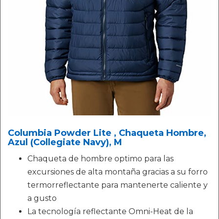
Columbia Powder Lite , Chaqueta Hombre,
Azul (Collegiate Navy), M
Chaqueta de hombre optimo para las
excursiones de alta montaña gracias a su forro
termorreflectante para mantenerte caliente y
a gusto
La tecnología reflectante Omni-Heat de la