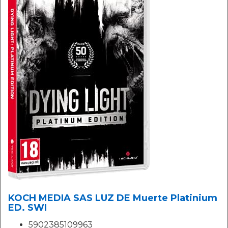
KOCH MEDIA SAS LUZ DE Muerte Platinium
ED. SWI
5902385109963