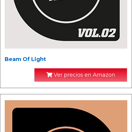
Beam Of Light
Ver precios en Amazon