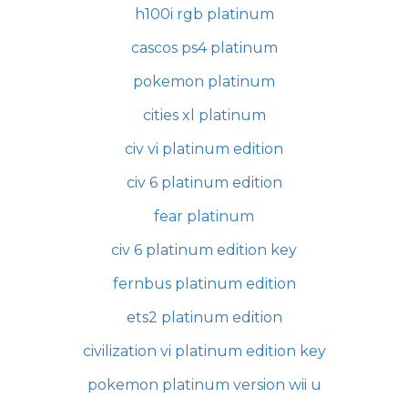
h100i rgb platinum
cascos ps4 platinum
pokemon platinum
cities xl platinum
civ vi platinum edition
civ 6 platinum edition
fear platinum
civ 6 platinum edition key
fernbus platinum edition
ets2 platinum edition
civilization vi platinum edition key
pokemon platinum version wii u