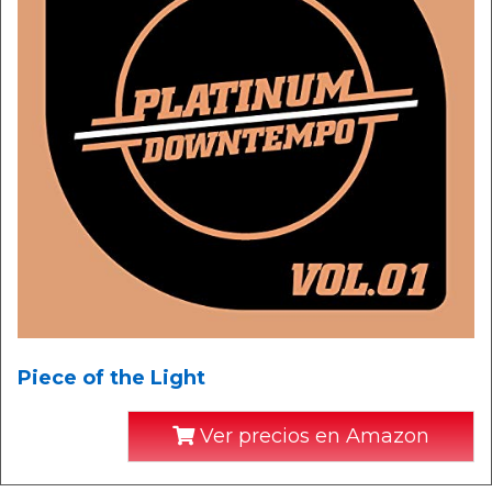
Piece of the Light
Ver precios en Amazon