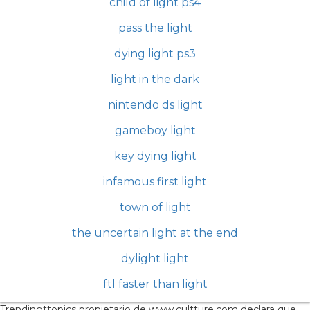
child of light ps4
pass the light
dying light ps3
light in the dark
nintendo ds light
gameboy light
key dying light
infamous first light
town of light
the uncertain light at the end
dylight light
ftl faster than light
Trendingttopics propietario de www.cultture.com declara que