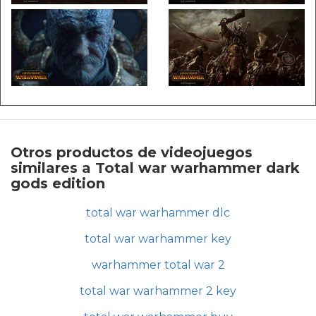
Otros productos de videojuegos
similares a Total war warhammer dark
gods edition
total war warhammer dlc
total war warhammer key
warhammer total war 2
total war warhammer 2 key