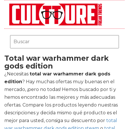
Total war warhammer dark
gods edition
¿Necesitas
total war warhammer dark gods
edition
? Hay muchas ofertas muy buenas en el
mercado, ¡pero no todas! Hemos buscado por ti y
hemos encontrado las mejores y más adecuadas
ofertas. Compare los productos leyendo nuestras
descripciones y decida mismo qué producto es el
mejor para usted, consiga su descuento por
total
war warhammer dark gods edition steam
o
total