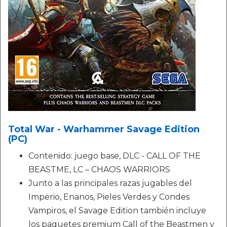
Total War - Warhammer Savage Edition
(PC)
Contenido: juego base, DLC - CALL OF THE
BEASTME, LC – CHAOS WARRIORS
Junto a las principales razas jugables del
Imperio, Enanos, Pieles Verdes y Condes
Vampiros, el Savage Edition también incluye
los paquetes premium Call of the Beastmen y