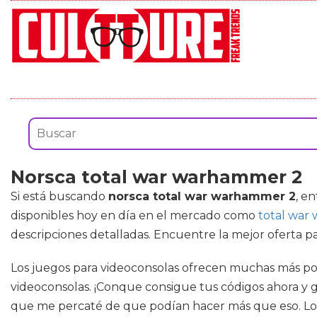
Norsca total war warhammer 2
Si está buscando
norsca total war warhammer 2
, e
disponibles hoy en día en el mercado como
total war
descripciones detalladas. Encuentre la mejor oferta p
Los juegos para videoconsolas ofrecen muchas más posi
videoconsolas. ¡Conque consigue tus códigos ahora y
que me percaté de que podían hacer más que eso. Los