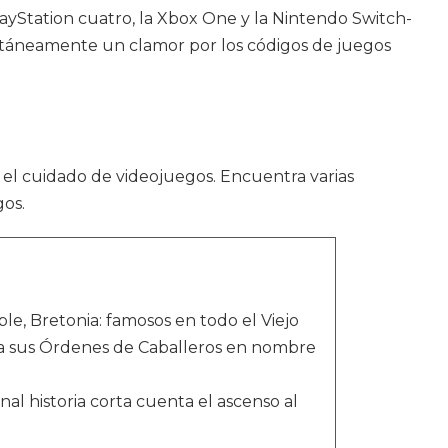
ayStation cuatro, la Xbox One y la Nintendo Switch-
stantáneamente un clamor por los códigos de juegos
el cuidado de videojuegos. Encuentra varias
gos.
le, Bretonia: famosos en todo el Viejo
ía sus Órdenes de Caballeros en nombre
inal historia corta cuenta el ascenso al