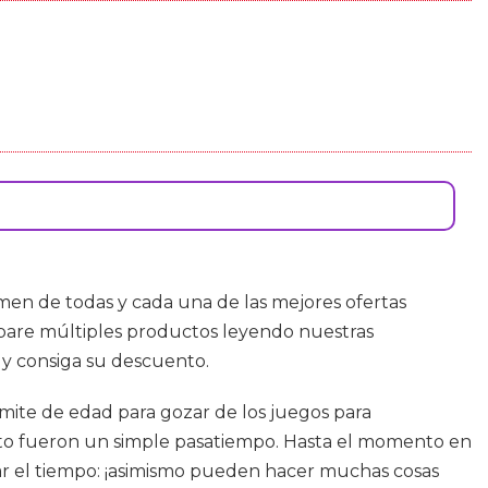
umen de todas y cada una de las mejores ofertas
pare múltiples productos leyendo nuestras
 y consiga su descuento.
mite de edad para gozar de los juegos para
nto fueron un simple pasatiempo. Hasta el momento en
ar el tiempo: ¡asimismo pueden hacer muchas cosas