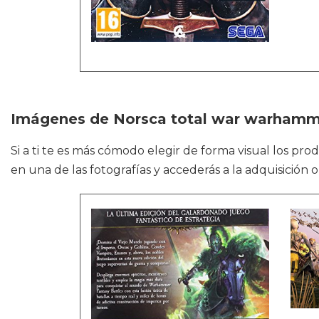
Imágenes de Norsca total war warhamm
Si a ti te es más cómodo elegir de forma visual los pr
en una de las fotografías y accederás a la adquisición