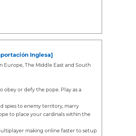
portación Inglesa]
in Europe, The Middle East and South
to obey or defy the pope. Play as a
d spies to enemy territory, marry
ope to place your cardinals within the
ultiplayer making online faster to setup