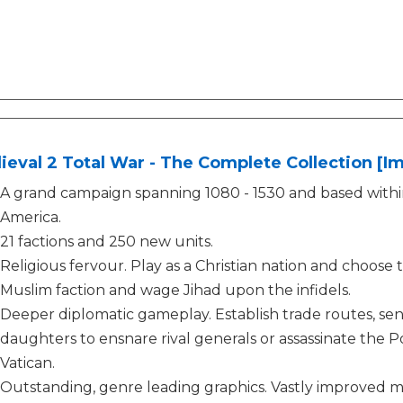
eval 2 Total War - The Complete Collection [Im
A grand campaign spanning 1080 - 1530 and based with
America.
21 factions and 250 new units.
Religious fervour. Play as a Christian nation and choose 
Muslim faction and wage Jihad upon the infidels.
Deeper diplomatic gameplay. Establish trade routes, sen
daughters to ensnare rival generals or assassinate the P
Vatican.
Outstanding, genre leading graphics. Vastly improved m