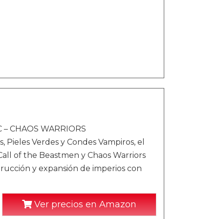
 LC – CHAOS WARRIORS
s, Pieles Verdes y Condes Vampiros, el
all of the Beastmen y Chaos Warriors
ucción y expansión de imperios con
Ver precios en Amazon