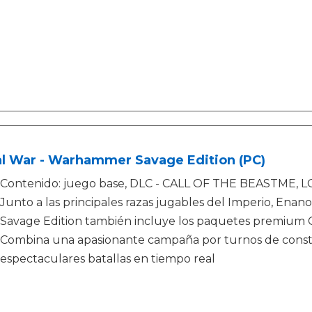
al War - Warhammer Savage Edition (PC)
Contenido: juego base, DLC - CALL OF THE BEASTME,
Junto a las principales razas jugables del Imperio, Enano
Savage Edition también incluye los paquetes premium C
Combina una apasionante campaña por turnos de constr
espectaculares batallas en tiempo real