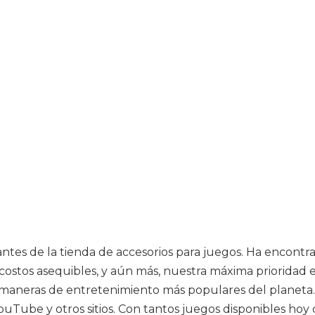
itantes de la tienda de accesorios para juegos. Ha enco
ostos asequibles, y aún más, nuestra máxima prioridad es
s maneras de entretenimiento más populares del planeta.
YouTube y otros sitios. Con tantos juegos disponibles ho