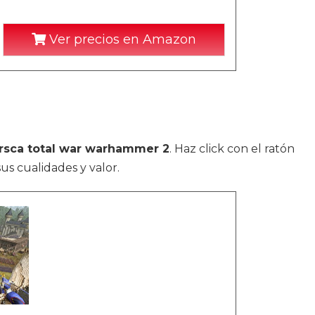
Ver precios en Amazon
rsca total war warhammer 2
. Haz click con el ratón
us cualidades y valor.