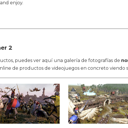
and enjoy.
er 2
oductos, puedes ver aquí una galería de fotografías de
no
 online de productos de videojuegos en concreto viendo s