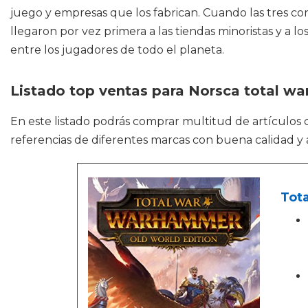
juego y empresas que los fabrican. Cuando las tres co
llegaron por vez primera a las tiendas minoristas y a 
entre los jugadores de todo el planeta.
Listado top ventas para Norsca total w
En este listado podrás comprar multitud de artículo
referencias de diferentes marcas con buena calidad y a
Tot