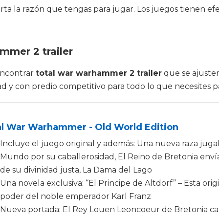
a la razón que tengas para jugar. Los juegos tienen efec
mmer 2 trailer
encontrar
total war warhammer 2 trailer
que se ajusten
dad y con predio competitivo para todo lo que necesites 
al War Warhammer - Old World Edition
Incluye el juego original y además: Una nueva raza jugab
Mundo por su caballerosidad, El Reino de Bretonia env
de su divinidad justa, La Dama del Lago
Una novela exclusiva: “El Principe de Altdorf” – Esta orig
poder del noble emperador Karl Franz
Nueva portada: El Rey Louen Leoncoeur de Bretonia caba