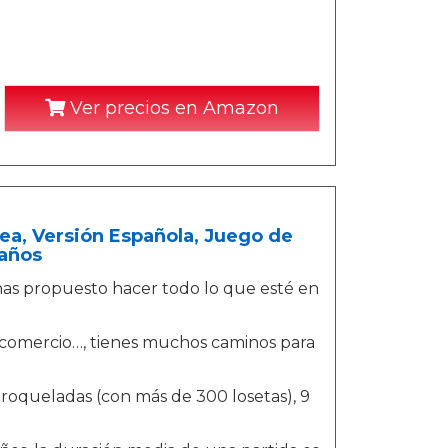
Ver precios en Amazon
ea, Versión Española, Juego de
 años
 has propuesto hacer todo lo que esté en
el comercio…, tienes muchos caminos para
 troqueladas (con más de 300 losetas), 9