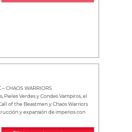
 LC – CHAOS WARRIORS
s, Pieles Verdes y Condes Vampiros, el
all of the Beastmen y Chaos Warriors
ucción y expansión de imperios con