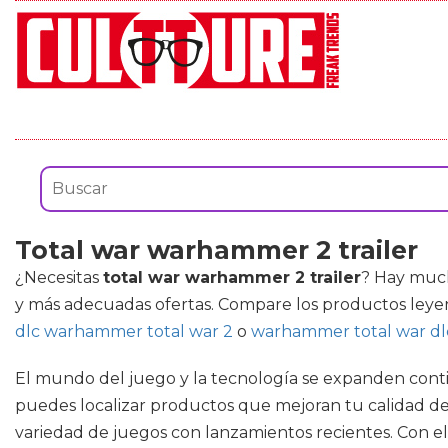
Total war warhammer 2 trailer
¿Necesitas
total war warhammer 2 trailer
? Hay much
y más adecuadas ofertas. Compare los productos leye
dlc warhammer total war 2
o
warhammer total war dl
El mundo del juego y la tecnología se expanden conti
puedes localizar productos que mejoran tu calidad de
variedad de juegos con lanzamientos recientes. Con el 