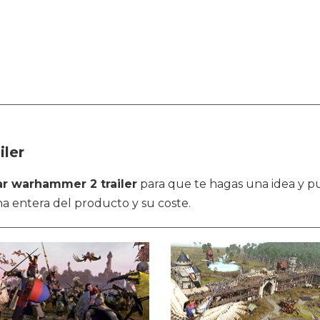
ler
ar warhammer 2 trailer
para que te hagas una idea y pu
cha entera del producto y su coste.