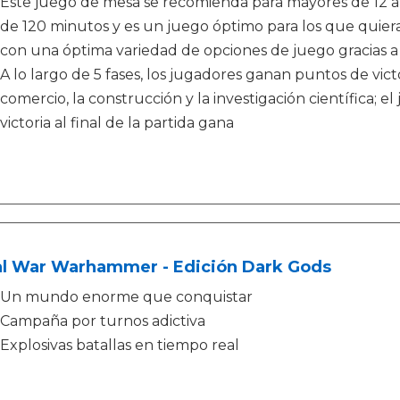
Este juego de mesa se recomienda para mayores de 12 añ
de 120 minutos y es un juego óptimo para los que quiera
con una óptima variedad de opciones de juego gracias a 
A lo largo de 5 fases, los jugadores ganan puntos de vict
comercio, la construcción y la investigación científica;
victoria al final de la partida gana
al War Warhammer - Edición Dark Gods
Un mundo enorme que conquistar
Campaña por turnos adictiva
Explosivas batallas en tiempo real