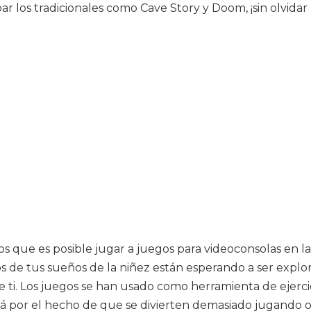
r los tradicionales como Cave Story y Doom, ¡sin olvida
 que es posible jugar a juegos para videoconsolas en la v
de tus sueños de la niñez están esperando a ser explora
 ti. Los juegos se han usado como herramienta de ejerc
zá por el hecho de que se divierten demasiado jugando 