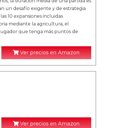
os, la duración media de una partida es
n un desafío exigente y de estrategia
las 10 expansiones incluidas
oria mediante la agricultura, el
 el jugador que tenga más puntos de
Ver precios en Amazon
Ver precios en Amazon