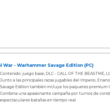
al War - Warhammer Savage Edition (PC)
Contenido: juego base, DLC - CALL OF THE BEASTME,
Junto a las principales razas jugables del Imperio, Enano
Savage Edition también incluye los paquetes premium C
Combina una apasionante campaña por turnos de constr
espectaculares batallas en tiempo real