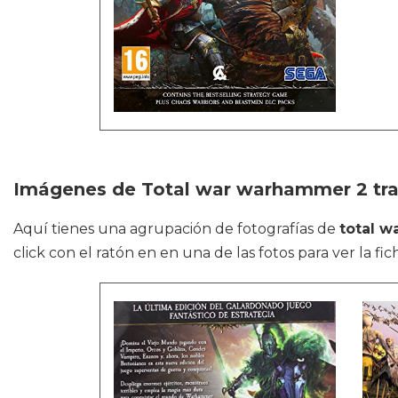
Imágenes de Total war warhammer 2 trai
Aquí tienes una agrupación de fotografías de
total w
click con el ratón en en una de las fotos para ver la fi