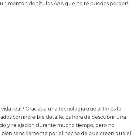
r un montón de títulos AAA que no te puedes perder!.
ida real? Gracias a una tecnología que al fin es lo
dos con increíble detalle. Es hora de descubrir una
icio y relajación durante mucho tiempo, pero no
o bien sencillamente por el hecho de que creen que el