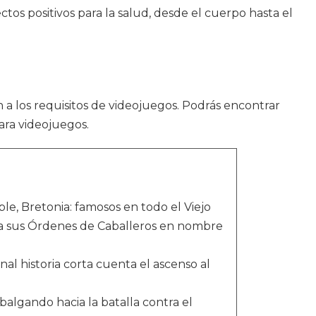
tos positivos para la salud, desde el cuerpo hasta el
 a los requisitos de videojuegos. Podrás encontrar
para videojuegos.
le, Bretonia: famosos en todo el Viejo
ía sus Órdenes de Caballeros en nombre
inal historia corta cuenta el ascenso al
lgando hacia la batalla contra el