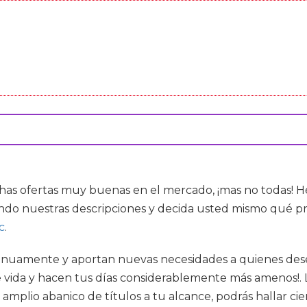
as ofertas muy buenas en el mercado, ¡mas no todas! H
ndo nuestras descripciones y decida usted mismo qué pr
c
.
nuamente y aportan nuevas necesidades a quienes desean
 vida y hacen tus días considerablemente más amenos!. L
amplio abanico de títulos a tu alcance, podrás hallar ci