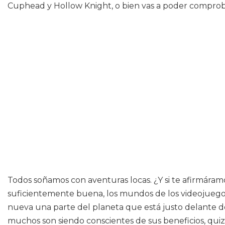
Cuphead y Hollow Knight, o bien vas a poder comproba
Todos soñamos con aventuras locas. ¿Y si te afirmáramos
suficientemente buena, los mundos de los videojuegos 
nueva una parte del planeta que está justo delante de
muchos son siendo conscientes de sus beneficios, qui