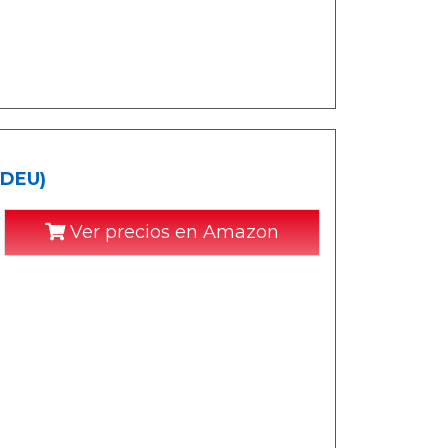
(DEU)
Ver precios en Amazon