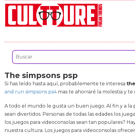
The simpsons psp
Si has leído hasta aquí, probablemente te interesa
th
and run simpsons ps4
mas te ahorraré la molestia y te
A todo el mundo le gusta un buen juego. Al fin y a l
sean divertidos. Personas de todas las edades los jueg
los juegos para videoconsolas sean tan populares? Ha
nuestra cultura. Los juegos para videoconsolas ofrece