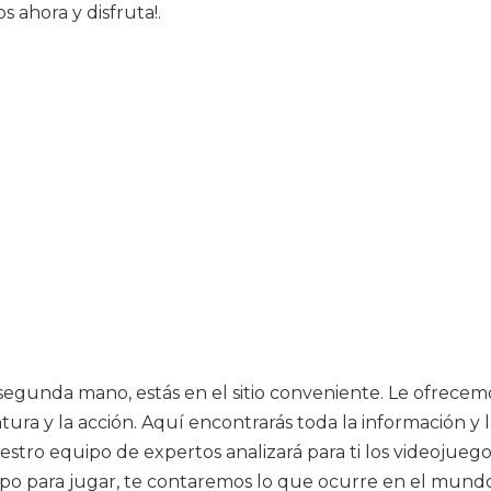
s ahora y disfruta!.
e segunda mano, estás en el sitio conveniente. Le ofrecem
tura y la acción. Aquí encontrarás toda la información y l
nuestro equipo de expertos analizará para ti los videoju
empo para jugar, te contaremos lo que ocurre en el mun