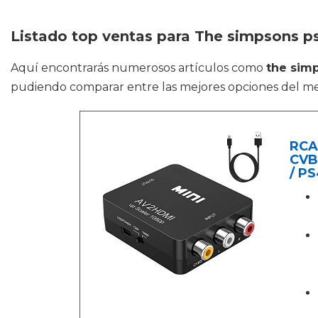
Listado top ventas para The simpsons p
Aquí encontrarás numerosos artículos como
the sim
pudiendo comparar entre las mejores opciones del m
RCA
CVB
/ P