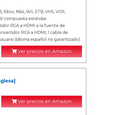
, Xbox, N64, WII, STB, VHS, VCR,
 AV compuesta estándar.
tidor RCA a HDMI a la fuente de
onvertidor RCA a HDMI, 1 cable de
suario (idioma español no garantizado).
Ver precios en Amazon
glesa]
Ver precios en Amazon