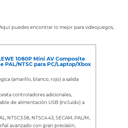
Aquí puedes encontrar lo mejor para videojuegos,
BLEWE 1080P Mini AV Composite
te PAL/NTSC para PC/Laptop/Xbox
a (amarillo, blanco, rojo) a salida
.
sita controladores adicionales,
able de alimentación USB (incluido) a
PAL, NTSC3.58, NTSC4.43, SECAM, PAL/M,
ñal avanzado con gran precisión,