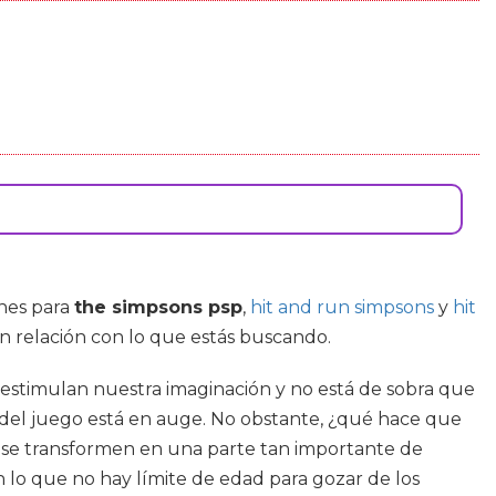
nes para
the simpsons psp
,
hit and run simpsons
y
hit
en relación con lo que estás buscando.
 estimulan nuestra imaginación y no está de sobra que
ia del juego está en auge. No obstante, ¿qué hace que
 se transformen en una parte tan importante de
 lo que no hay límite de edad para gozar de los