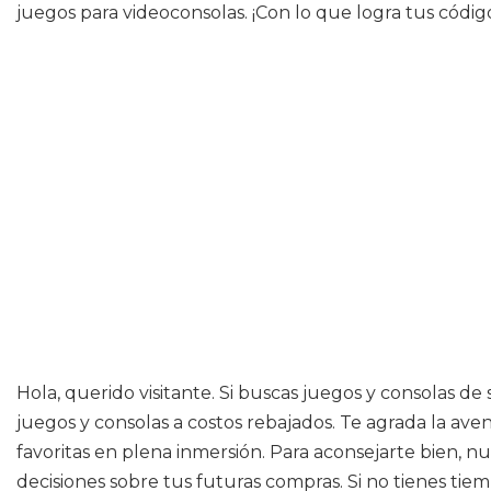
juegos para videoconsolas. ¡Con lo que logra tus código
Hola, querido visitante. Si buscas juegos y consolas d
juegos y consolas a costos rebajados. Te agrada la aven
favoritas en plena inmersión. Para aconsejarte bien, 
decisiones sobre tus futuras compras. Si no tienes ti