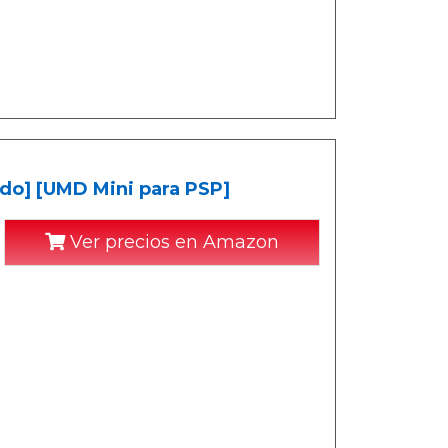
do] [UMD Mini para PSP]
Ver precios en Amazon