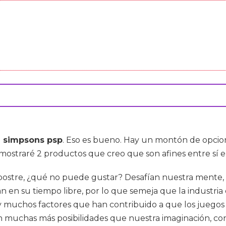
e simpsons psp
. Eso es bueno. Hay un montón de opcio
 mostraré 2 productos que creo que son afines entre sí 
a postre, ¿qué no puede gustar? Desafían nuestra mente,
an en su tiempo libre, por lo que semeja que la industr
y muchos factores que han contribuido a que los juegos
n muchas más posibilidades que nuestra imaginación, con