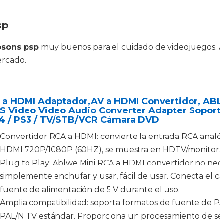
sp
psons psp
muy buenos para el cuidado de videojuegos. 
ercado.
 a HDMI Adaptador,AV a HDMI Convertidor, A
S Video Video Audio Converter Adapter Sopor
S4 / PS3 / TV/STB/VCR Cámara DVD
Convertidor RCA a HDMI: convierte la entrada RCA analógic
HDMI 720P/1080P (60HZ), se muestra en HDTV/monitor
Plug to Play: Ablwe Mini RCA a HDMI convertidor no nece
simplemente enchufar y usar, fácil de usar. Conecta el c
fuente de alimentación de 5 V durante el uso.
Amplia compatibilidad: soporta formatos de fuente de 
PAL/N TV estándar. Proporciona un procesamiento de se