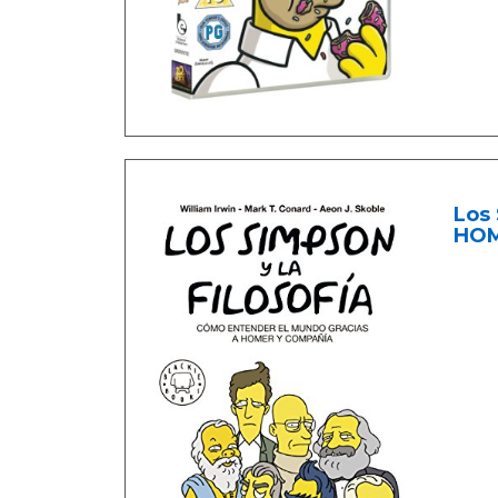
Los
HOM