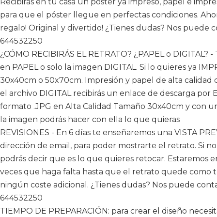
Recibirás en tu casa un póster ya impreso, papel e impr
para que el póster llegue en perfectas condiciones. Aho
regalo! Original y divertido! ¿Tienes dudas? Nos puede
644532250
¿CÓMO RECIBIRÁS EL RETRATO? ¿PAPEL o DIGITAL? - Te 
en PAPEL o solo la imagen DIGITAL. Si lo quieres ya I
30x40cm o 50x70cm. Impresión y papel de alta calidad 
el archivo DIGITAL recibirás un enlace de descarga por 
formato .JPG en Alta Calidad Tamaño 30x40cm y con un
la imagen podrás hacer con ella lo que quieras
REVISIONES - En 6 días te enseñaremos una VISTA PRE
dirección de email, para poder mostrarte el retrato. Si 
podrás decir que es lo que quieres retocar. Estaremos e
veces que haga falta hasta que el retrato quede como tu
ningún coste adicional. ¿Tienes dudas? Nos puede cont
644532250
TIEMPO DE PREPARACIÓN: para crear el diseño necesit