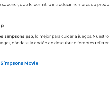
e superior, que le permitirá introducir nombres de produ
sp
os simpsons psp
, lo mejor para cuidar a juegos. Nuestr
juegos, dándote la opción de descubrir diferentes referen
 Simpsons Movie