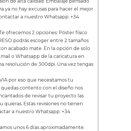
esión de alta calidad. Embalaje pensado
ra ya no hay excusas para hacer el mejor
 contactar a nuestro Whatsapp: +34
ofrecemos 2 opciones: Póster físico
MPRESO podrás escoger entre 2 tamaños
con acabado mate. En la opción de solo
Email o Whatsapp de la caricatura en
a resolución de 300dpi. Una vez tengas
VIA por eso que necesitamos tu
no quedas contento con el diseño nos
ncantados de revisar tu proyecto las
 quieras. Estas revisiones no tienen
actar a nuestro Whatsapp: +34
amos unos 6 días aproximadamente.