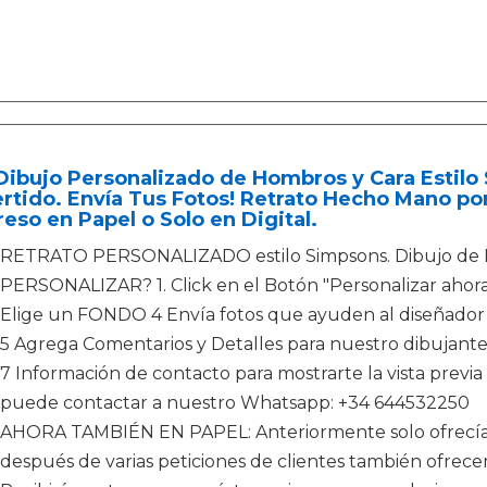
ibujo Personalizado de Hombros y Cara Estilo 
rtido. Envía Tus Fotos! Retrato Hecho Mano po
eso en Papel o Solo en Digital.
RETRATO PERSONALIZADO estilo Simpsons. Dibujo 
PERSONALIZAR? 1. Click en el Botón "Personalizar ahora”
Elige un FONDO 4 Envía fotos que ayuden al diseñador a 
5 Agrega Comentarios y Detalles para nuestro dibujante. 
7 Información de contacto para mostrarte la vista previa
puede contactar a nuestro Whatsapp: +34 644532250
AHORA TAMBIÉN EN PAPEL: Anteriormente solo ofrecíam
después de varias peticiones de clientes también ofrecem