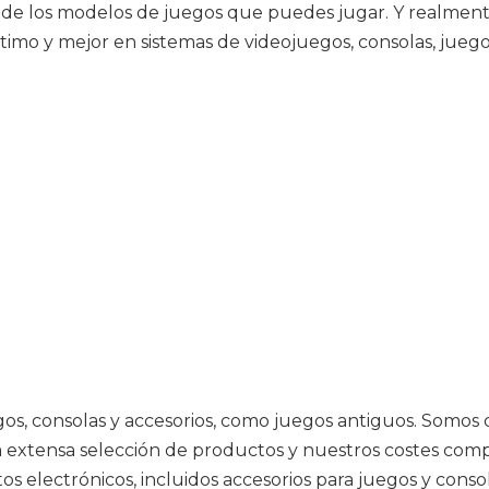
 de los modelos de juegos que puedes jugar. Y realmente
imo y mejor en sistemas de videojuegos, consolas, juegos
egos, consolas y accesorios, como juegos antiguos. Somo
 extensa selección de productos y nuestros costes compe
s electrónicos, incluidos accesorios para juegos y cons