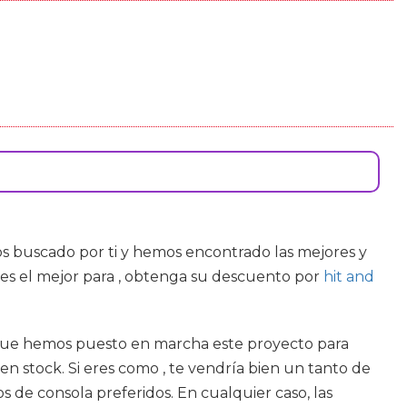
s buscado por ti y hemos encontrado las mejores y
es el mejor para , obtenga su descuento por
hit and
hí que hemos puesto en marcha este proyecto para
n stock. Si eres como , te vendría bien un tanto de
s de consola preferidos. En cualquier caso, las