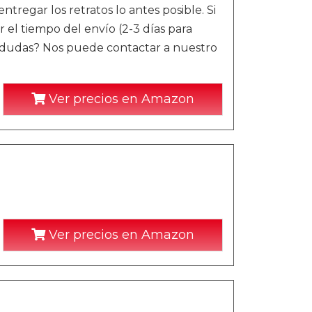
ntregar los retratos lo antes posible. Si
r el tiempo del envío (2-3 días para
es dudas? Nos puede contactar a nuestro
Ver precios en Amazon
Ver precios en Amazon