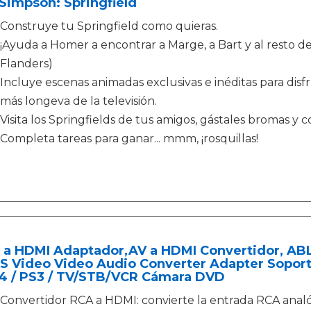
Simpson: Springfield
Construye tu Springfield como quieras.
¡Ayuda a Homer a encontrar a Marge, a Bart y al resto de 
Flanders)
Incluye escenas animadas exclusivas e inéditas para disf
más longeva de la televisión.
Visita los Springfields de tus amigos, gástales bromas y 
Completa tareas para ganar... mmm, ¡rosquillas!
 a HDMI Adaptador,AV a HDMI Convertidor, A
S Video Video Audio Converter Adapter Sopor
S4 / PS3 / TV/STB/VCR Cámara DVD
Convertidor RCA a HDMI: convierte la entrada RCA analógic