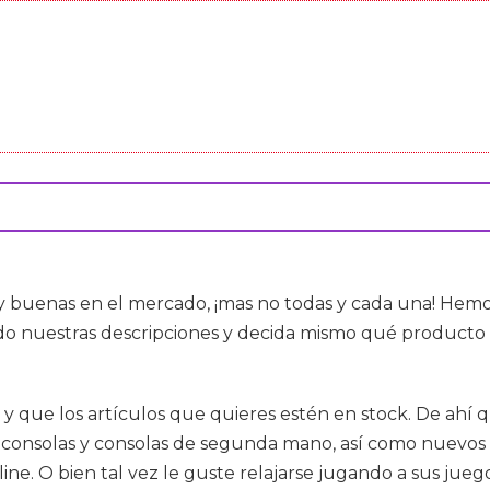
 buenas en el mercado, ¡mas no todas y cada una! Hemo
o nuestras descripciones y decida mismo qué producto 
ad y que los artículos que quieres estén en stock. De a
consolas y consolas de segunda mano, así como nuevos e
ine. O bien tal vez le guste relajarse jugando a sus juego