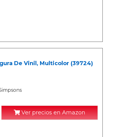
ura De Vinil, Multicolor (39724)
 Simpsons
Ver precios en Amazon