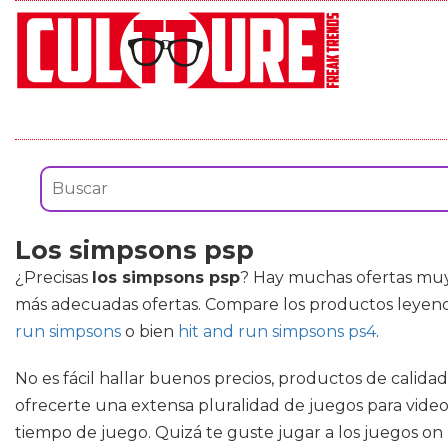
Los simpsons psp
¿Precisas
los simpsons psp
? Hay muchas ofertas muy
más adecuadas ofertas. Compare los productos leyend
run simpsons
o bien
hit and run simpsons ps4
.
No es fácil hallar buenos precios, productos de calid
ofrecerte una extensa pluralidad de juegos para video
tiempo de juego. Quizá te guste jugar a los juegos on l