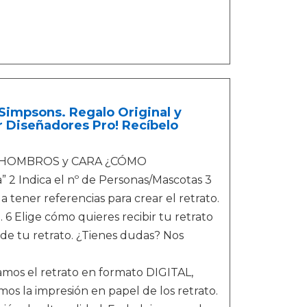
Simpsons. Regalo Original y
r Diseñadores Pro! Recíbelo
de HOMBROS y CARA ¿CÓMO
 2 Indica el nº de Personas/Mascotas 3
tener referencias para crear el retrato.
6 Elige cómo quieres recibir tu retrato
 de tu retrato. ¿Tienes dudas? Nos
os el retrato en formato DIGITAL,
os la impresión en papel de los retrato.