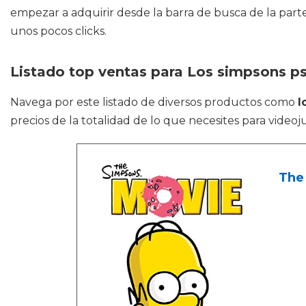
empezar a adquirir desde la barra de busca de la part
unos pocos clicks.
Listado top ventas para Los simpsons p
Navega por este listado de diversos productos como
l
precios de la totalidad de lo que necesites para video
The