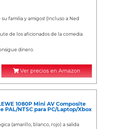
su familia y amigos! (Incluso a Ned
rute de los aficionados de la comedia
consigue dinero.
Ver precios en Amazon
BLEWE 1080P Mini AV Composite
te PAL/NTSC para PC/Laptop/Xbox
a (amarillo, blanco, rojo) a salida