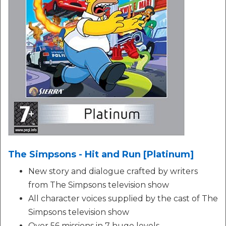
The Simpsons - Hit and Run [Platinum]
New story and dialogue crafted by writers
from The Simpsons television show
All character voices supplied by the cast of The
Simpsons television show
Over 56 missions in 7 huge levels