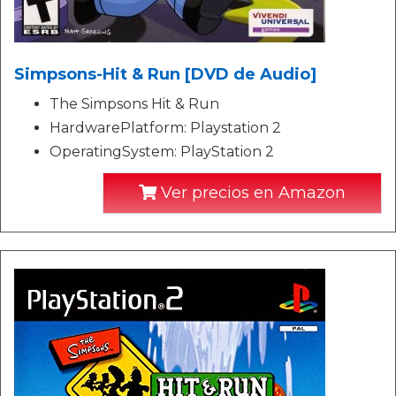
Simpsons-Hit & Run [DVD de Audio]
The Simpsons Hit & Run
HardwarePlatform: Playstation 2
OperatingSystem: PlayStation 2
Ver precios en Amazon