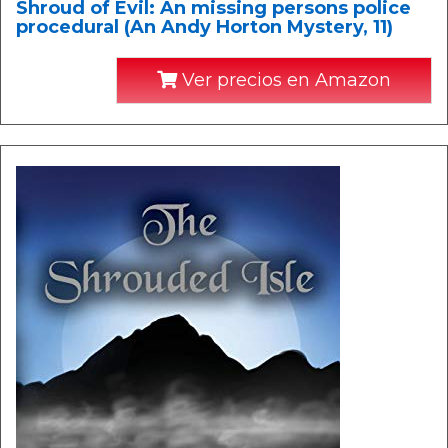
Shroud of Evil: An missing persons police
procedural (An Andy Horton Mystery, 11)
Ver precios en Amazon