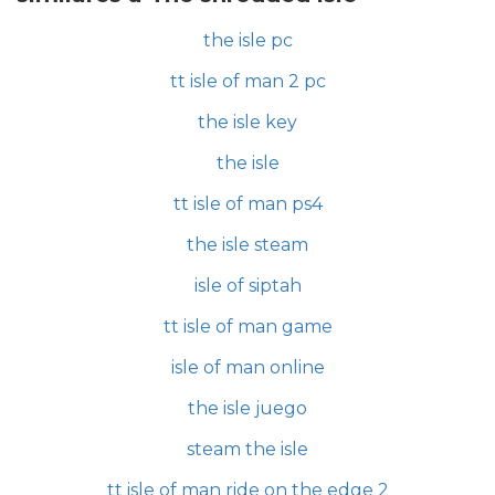
the isle pc
tt isle of man 2 pc
the isle key
the isle
tt isle of man ps4
the isle steam
isle of siptah
tt isle of man game
isle of man online
the isle juego
steam the isle
tt isle of man ride on the edge 2