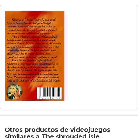
Otros productos de videojuegos
similares a The shrouded isle