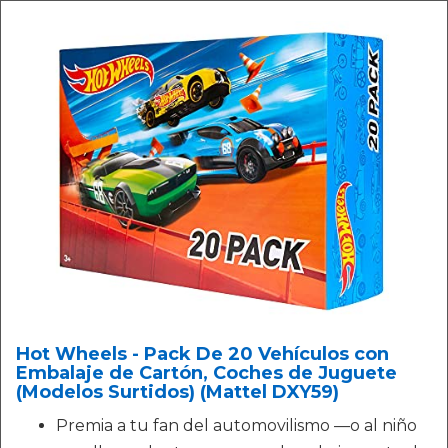
Hot Wheels - Pack De 20 Vehículos con
Embalaje de Cartón, Coches de Juguete
(Modelos Surtidos) (Mattel DXY59)
Premia a tu fan del automovilismo —o al niño