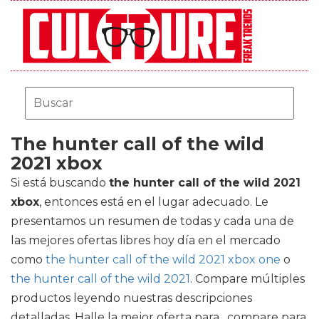
The hunter call of the wild
2021 xbox
Si está buscando
the hunter call of the wild 2021
xbox
, entonces está en el lugar adecuado. Le
presentamos un resumen de todas y cada una de
las mejores ofertas libres hoy día en el mercado
como
the hunter call of the wild 2021 xbox one
o
the hunter call of the wild 2021
. Compare múltiples
productos leyendo nuestras descripciones
detalladas. Halle la mejor oferta para , compare para