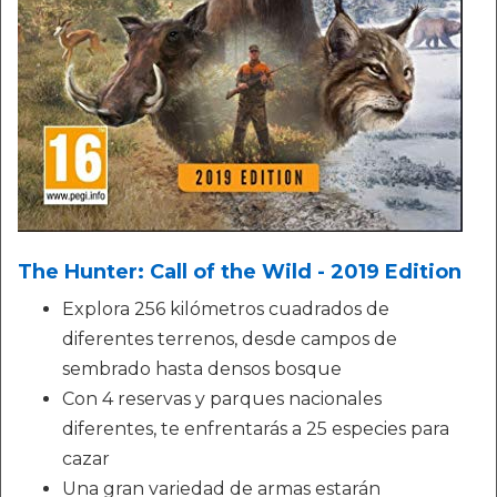
The Hunter: Call of the Wild - 2019 Edition
Explora 256 kilómetros cuadrados de
diferentes terrenos, desde campos de
sembrado hasta densos bosque
Con 4 reservas y parques nacionales
diferentes, te enfrentarás a 25 especies para
cazar
Una gran variedad de armas estarán