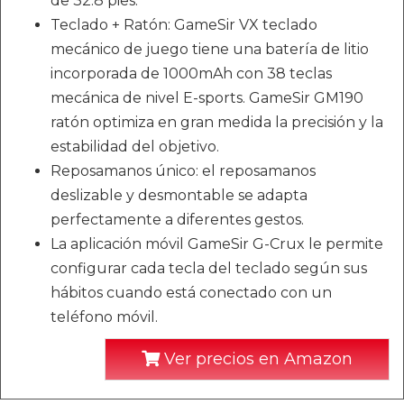
de 32.8 pies.
Teclado + Ratón: GameSir VX teclado
mecánico de juego tiene una batería de litio
incorporada de 1000mAh con 38 teclas
mecánica de nivel E-sports. GameSir GM190
ratón optimiza en gran medida la precisión y la
estabilidad del objetivo.
Reposamanos único: el reposamanos
deslizable y desmontable se adapta
perfectamente a diferentes gestos.
La aplicación móvil GameSir G-Crux le permite
configurar cada tecla del teclado según sus
hábitos cuando está conectado con un
teléfono móvil.
Ver precios en Amazon