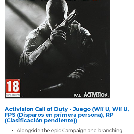
Activision Call of Duty - Juego (Wii U, Wii U,
FPS (Disparos en primera persona), RP
(Clasificación pendiente))
Alongside the epic Campaign and branching