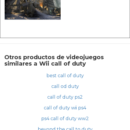
Otros productos de videojuegos
similares a Wii call of duty
best call of duty
call od duty
call of duty ps2
call of duty wii ps4
ps4 call of duty ww2
beyond the call to duty