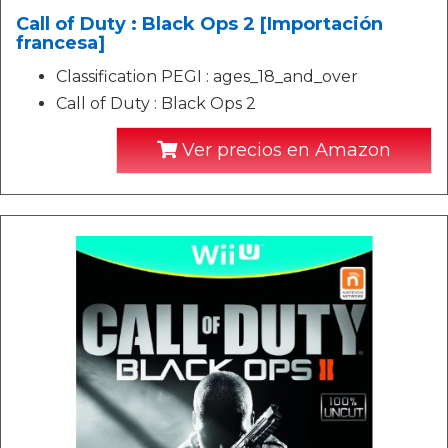
Call of Duty : Black Ops 2 [Importación
francesa]
Classification PEGI : ages_18_and_over
Call of Duty : Black Ops 2
Ver precios en Amazon