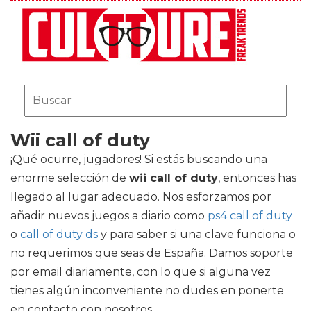
Wii call of duty
¡Qué ocurre, jugadores! Si estás buscando una
enorme selección de
wii call of duty
, entonces has
llegado al lugar adecuado. Nos esforzamos por
añadir nuevos juegos a diario como
ps4 call of duty
o
call of duty ds
y para saber si una clave funciona o
no requerimos que seas de España. Damos soporte
por email diariamente, con lo que si alguna vez
tienes algún inconveniente no dudes en ponerte
en contacto con nosotros.