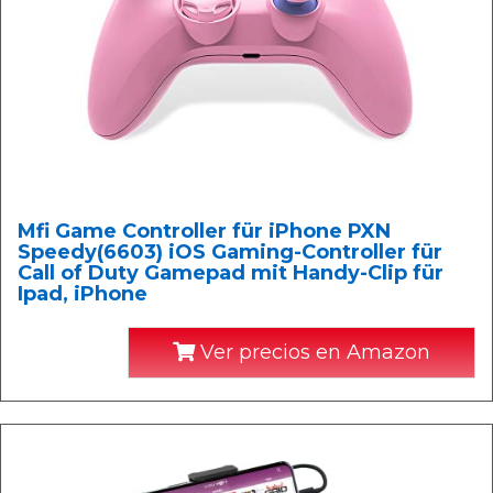
Mfi Game Controller für iPhone PXN
Speedy(6603) iOS Gaming-Controller für
Call of Duty Gamepad mit Handy-Clip für
Ipad, iPhone
Ver precios en Amazon