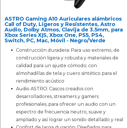
ASTRO Gaming A10 Auriculares alámbricos
Call of Duty, Ligeros y Resistentes, Astro
Audio, Dolby Atmos, Clavija de 3.5mm, para
Xbox Series X|S, Xbox One, PS5, PS4,
Switch, PC, Mac, Móvil - Negro/Verde
Construcción duradera: Para uso extremo, de
construcción ligera y robusta y materiales de
calidad para un ajuste cómodo; con
almohadillas de tela y cuero sintético para el
rendimiento acústico
Audio ASTRO: Cascos creados con
desarrolladores, streamers y gamers
profesionales, para ofrecer un audio con un
espectro de frecuencia neutro, suave y
ampliado y así lograr un sonido detallado y real
Confort de larga duración: Diseñados para