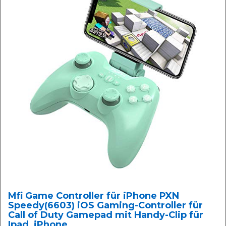
Mfi Game Controller für iPhone PXN
Speedy(6603) iOS Gaming-Controller für
Call of Duty Gamepad mit Handy-Clip für
Ipad, iPhone