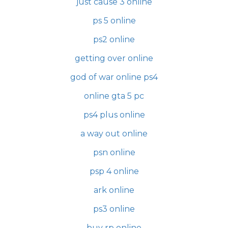
just cause 3 online
ps 5 online
ps2 online
getting over online
god of war online ps4
online gta 5 pc
ps4 plus online
a way out online
psn online
psp 4 online
ark online
ps3 online
buy rp online