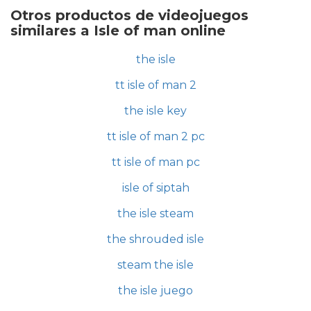
Otros productos de videojuegos
similares a Isle of man online
the isle
tt isle of man 2
the isle key
tt isle of man 2 pc
tt isle of man pc
isle of siptah
the isle steam
the shrouded isle
steam the isle
the isle juego