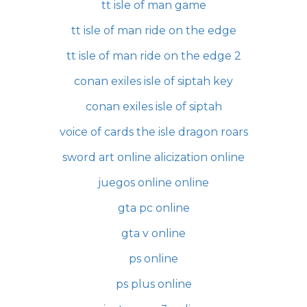
tt isle of man game
tt isle of man ride on the edge
tt isle of man ride on the edge 2
conan exiles isle of siptah key
conan exiles isle of siptah
voice of cards the isle dragon roars
sword art online alicization online
juegos online online
gta pc online
gta v online
ps online
ps plus online