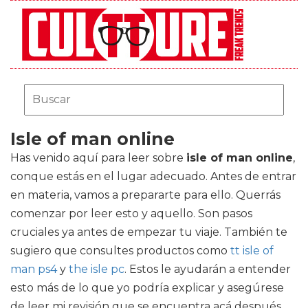
Isle of man online
Has venido aquí para leer sobre
isle of man online
,
conque estás en el lugar adecuado. Antes de entrar
en materia, vamos a prepararte para ello. Querrás
comenzar por leer esto y aquello. Son pasos
cruciales ya antes de empezar tu viaje. También te
sugiero que consultes productos como
tt isle of
man ps4
y
the isle pc
. Estos le ayudarán a entender
esto más de lo que yo podría explicar y asegúrese
de leer mi revisión que se encuentra acá después.