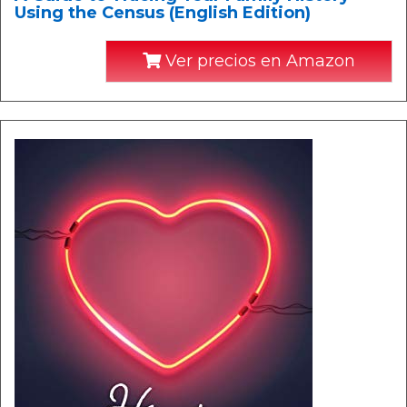
Using the Census (English Edition)
Ver precios en Amazon