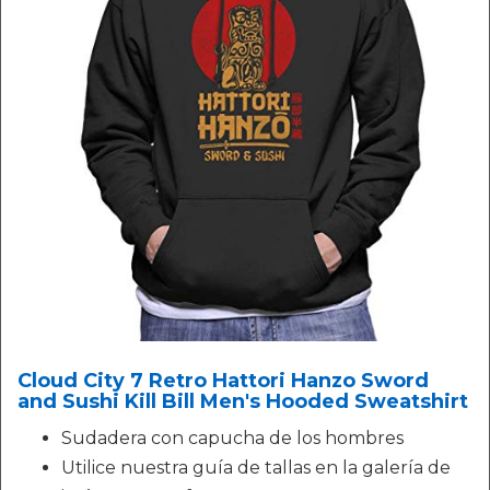
Cloud City 7 Retro Hattori Hanzo Sword
and Sushi Kill Bill Men's Hooded Sweatshirt
Sudadera con capucha de los hombres
Utilice nuestra guía de tallas en la galería de