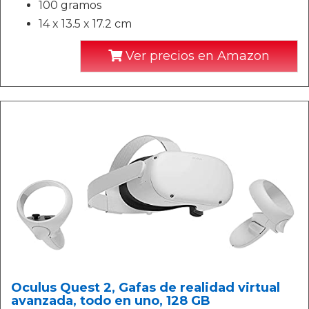
100 gramos
14 x 13.5 x 17.2 cm
Ver precios en Amazon
Oculus Quest 2, Gafas de realidad virtual
avanzada, todo en uno, 128 GB