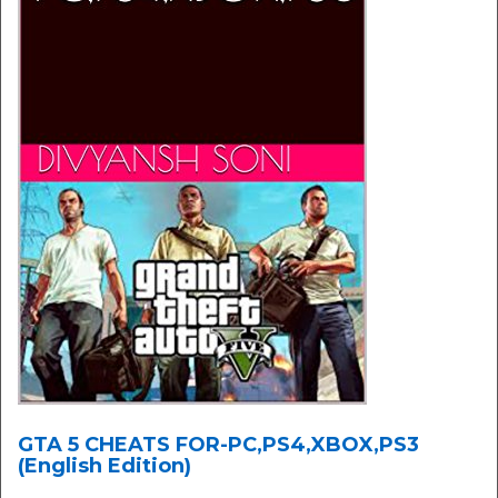
GTA 5 CHEATS FOR-PC,PS4,XBOX,PS3
(English Edition)