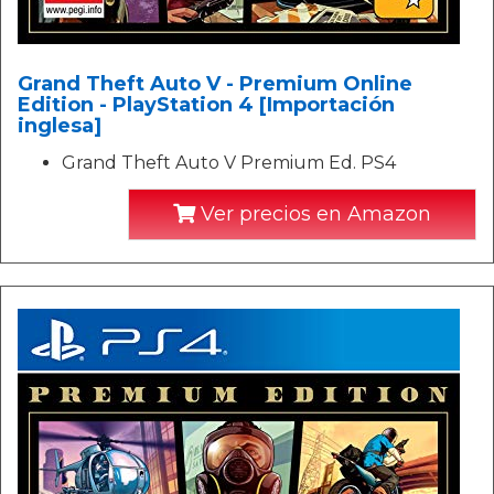
Grand Theft Auto V - Premium Online
Edition - PlayStation 4 [Importación
inglesa]
Grand Theft Auto V Premium Ed. PS4
Ver precios en Amazon