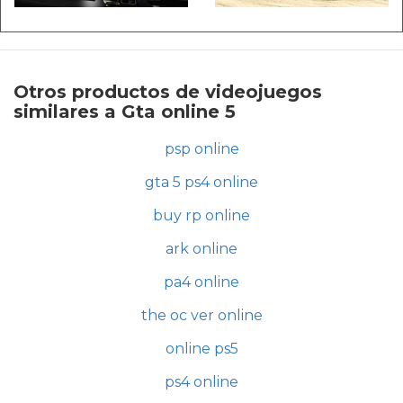
Otros productos de videojuegos
similares a Gta online 5
psp online
gta 5 ps4 online
buy rp online
ark online
pa4 online
the oc ver online
online ps5
ps4 online