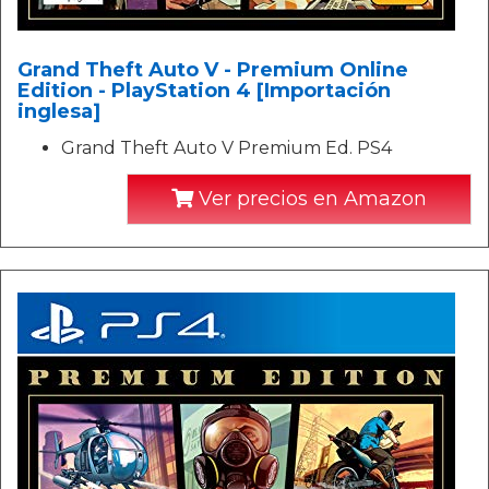
Grand Theft Auto V - Premium Online
Edition - PlayStation 4 [Importación
inglesa]
Grand Theft Auto V Premium Ed. PS4
Ver precios en Amazon