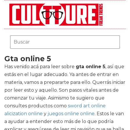
Gta online 5
Has venido acá para leer sobre
gta online 5
, así que
estás en el lugar adecuado. Ya antes de entrar en
materia, vamos a prepararte para ello. Querrás iniciar
por leer esto y aquello. Son pasos vitales antes de
comenzar tu viaje. Asimismo te sugiero que
consultes productos como
sword art online
alicization online
y
juegos online online
. Estos le van
a ayudar a entender esto más de lo que podría
explicar y asegúrese de leer mi revisión que se halla