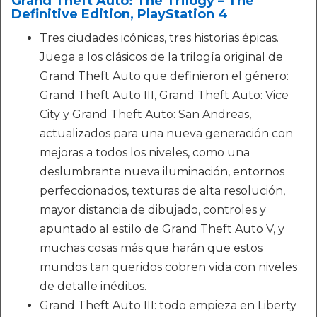
Grand Theft Auto: The Trilogy – The
Definitive Edition, PlayStation 4
Tres ciudades icónicas, tres historias épicas.
Juega a los clásicos de la trilogía original de
Grand Theft Auto que definieron el género:
Grand Theft Auto III, Grand Theft Auto: Vice
City y Grand Theft Auto: San Andreas,
actualizados para una nueva generación con
mejoras a todos los niveles, como una
deslumbrante nueva iluminación, entornos
perfeccionados, texturas de alta resolución,
mayor distancia de dibujado, controles y
apuntado al estilo de Grand Theft Auto V, y
muchas cosas más que harán que estos
mundos tan queridos cobren vida con niveles
de detalle inéditos.
Grand Theft Auto III: todo empieza en Liberty