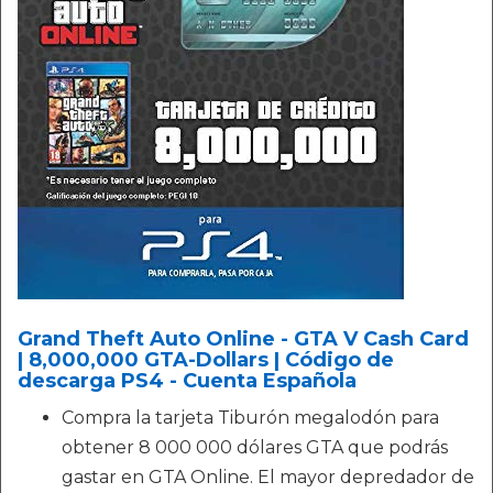
Grand Theft Auto Online - GTA V Cash Card
| 8,000,000 GTA-Dollars | Código de
descarga PS4 - Cuenta Española
Compra la tarjeta Tiburón megalodón para
obtener 8 000 000 dólares GTA que podrás
gastar en GTA Online. El mayor depredador de