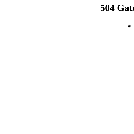
504 Gat
ngin