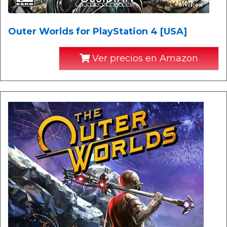
Outer Worlds for PlayStation 4 [USA]
Ver precios en Amazon