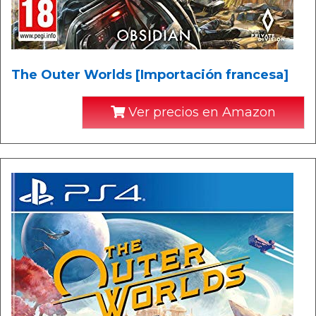
The Outer Worlds [Importación francesa]
Ver precios en Amazon