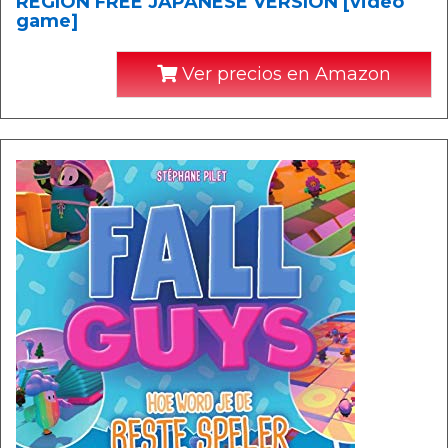
REGION FREE JAPANESE VERSION [video
game]
Ver precios en Amazon