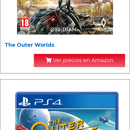
The Outer Worlds
Ver precios en Amazon