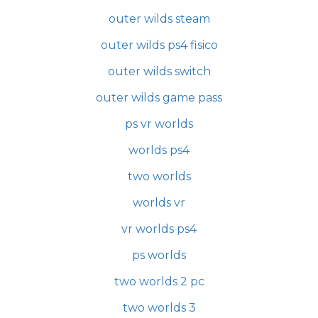
outer wilds steam
outer wilds ps4 fisico
outer wilds switch
outer wilds game pass
ps vr worlds
worlds ps4
two worlds
worlds vr
vr worlds ps4
ps worlds
two worlds 2 pc
two worlds 3