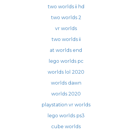
two worlds ii hd
two worlds 2
vr worlds
two worlds ii
at worlds end
lego worlds pc
worlds lol 2020
worlds dawn
worlds 2020
playstation vr worlds
lego worlds ps3
cube worlds