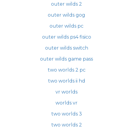
outer wilds 2
outer wilds gog
outer wilds pc
outer wilds ps4 fisico
outer wilds switch
outer wilds game pass
two worlds 2 pc
two worlds ii hd
vr worlds
worlds vr
two worlds 3
two worlds 2