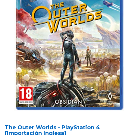
The Outer Worlds - PlayStation 4
[Importación inglesa]