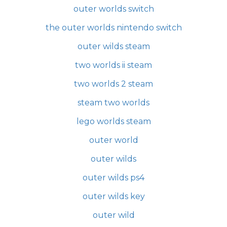
outer worlds switch
the outer worlds nintendo switch
outer wilds steam
two worlds ii steam
two worlds 2 steam
steam two worlds
lego worlds steam
outer world
outer wilds
outer wilds ps4
outer wilds key
outer wild