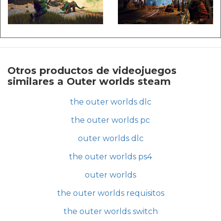
Otros productos de videojuegos
similares a Outer worlds steam
the outer worlds dlc
the outer worlds pc
outer worlds dlc
the outer worlds ps4
outer worlds
the outer worlds requisitos
the outer worlds switch