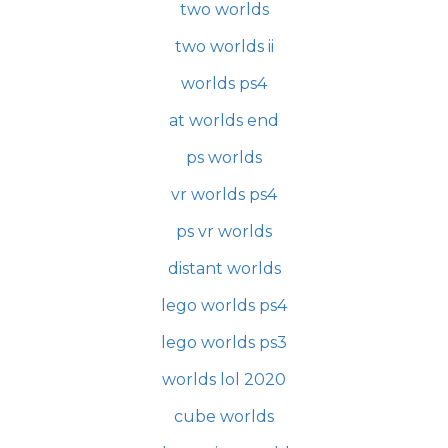
two worlds
two worlds ii
worlds ps4
at worlds end
ps worlds
vr worlds ps4
ps vr worlds
distant worlds
lego worlds ps4
lego worlds ps3
worlds lol 2020
cube worlds