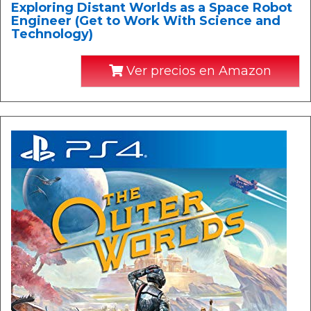
Exploring Distant Worlds as a Space Robot
Engineer (Get to Work With Science and
Technology)
Ver precios en Amazon