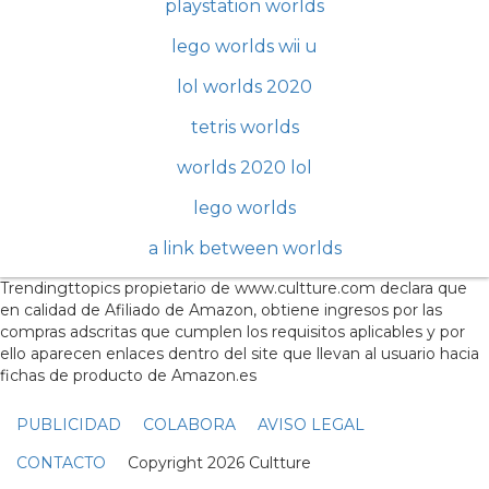
playstation worlds
lego worlds wii u
lol worlds 2020
tetris worlds
worlds 2020 lol
lego worlds
a link between worlds
Trendingttopics propietario de www.cultture.com declara que
en calidad de Afiliado de Amazon, obtiene ingresos por las
compras adscritas que cumplen los requisitos aplicables y por
ello aparecen enlaces dentro del site que llevan al usuario hacia
fichas de producto de Amazon.es
PUBLICIDAD
COLABORA
AVISO LEGAL
CONTACTO
Copyright 2026 Cultture