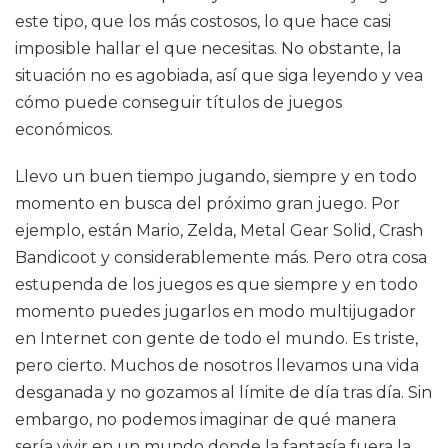
este tipo, que los más costosos, lo que hace casi
imposible hallar el que necesitas. No obstante, la
situación no es agobiada, así que siga leyendo y vea
cómo puede conseguir títulos de juegos
económicos.
Llevo un buen tiempo jugando, siempre y en todo
momento en busca del próximo gran juego. Por
ejemplo, están Mario, Zelda, Metal Gear Solid, Crash
Bandicoot y considerablemente más. Pero otra cosa
estupenda de los juegos es que siempre y en todo
momento puedes jugarlos en modo multijugador
en Internet con gente de todo el mundo. Es triste,
pero cierto. Muchos de nosotros llevamos una vida
desganada y no gozamos al límite de día tras día. Sin
embargo, no podemos imaginar de qué manera
sería vivir en un mundo donde la fantasía fuera la