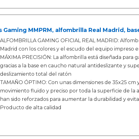
 Gaming MMPRM, alfombrilla Real Madrid, base 
ALFOMBRILLA GAMING OFICIAL REAL MADRID: Alfombrilla
Madrid con los colores y el escudo del equipo impreso en
MÁXIMA PRECISIÓN: La alfombrilla está diseñada para g
gracias a la base en caucho natural antideslizante y sup
deslizamiento total del ratón
TAMAÑO ÓPTIMO: Con unas dimensiones de 35x25 cm y 4
movimiento fluido y preciso por toda la superficie de la a
han sido reforzados para aumentar la durabilidad y evita
Producto de alta calidad