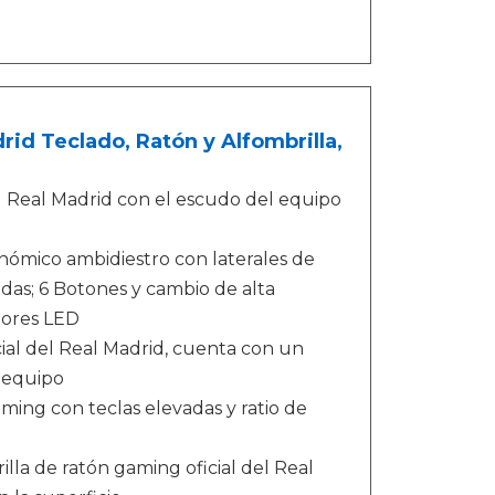
id Teclado, Ratón y Alfombrilla,
Real Madrid con el escudo del equipo
mico ambidiestro con laterales de
das; 6 Botones y cambio de alta
dores LED
l del Real Madrid, cuenta con un
l equipo
ng con teclas elevadas y ratio de
 de ratón gaming oficial del Real