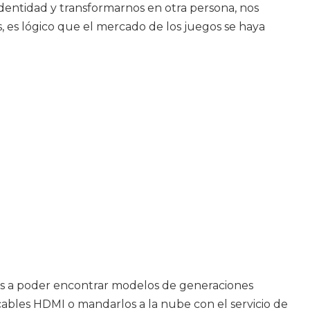
identidad y transformarnos en otra persona, nos
, es lógico que el mercado de los juegos se haya
 Vas a poder encontrar modelos de generaciones
cables HDMI o mandarlos a la nube con el servicio de