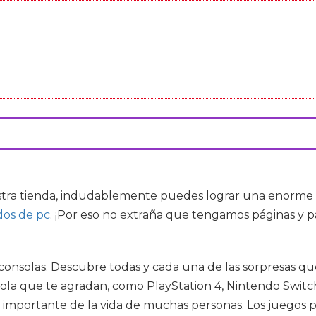
ra tienda, indudablemente puedes lograr una enorme ofe
dos de pc
. ¡Por eso no extraña que tengamos páginas y p
onsolas. Descubre todas y cada una de las sorpresas qu
sola que te agradan, como PlayStation 4, Nintendo Switc
e importante de la vida de muchas personas. Los juegos 