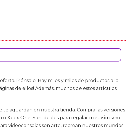
rta. Piénsalo. Hay miles y miles de productos a la
áginas de ellos! Además, muchos de estos artículos
e te aguardan en nuestra tienda. Compra las versiones
h o Xbox One. Son ideales para regalar mas asimismo
para videoconsolas son arte, recrean nuestros mundos