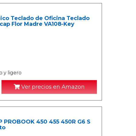
ico Teclado de Oficina Teclado
cap Flor Madre VA108-Key
 y ligero
Ver precios en Amazon
 HP PROBOOK 450 455 450R G6 S
to