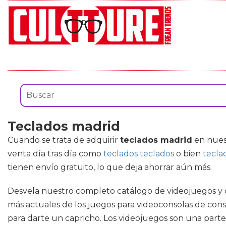
Teclados madrid
Cuando se trata de adquirir
teclados madrid
en nuest
venta día tras día como
teclados teclados
o bien
tecla
tienen envío gratuito, lo que deja ahorrar aún más.
Desvela nuestro completo catálogo de videojuegos y c
más actuales de los juegos para videoconsolas de con
para darte un capricho. Los videojuegos son una part