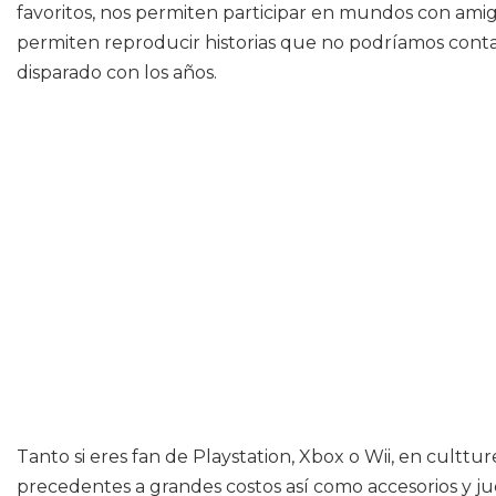
favoritos, nos permiten participar en mundos con amigo
permiten reproducir historias que no podríamos contar
disparado con los años.
Tanto si eres fan de Playstation, Xbox o Wii, en cult
precedentes a grandes costos así como accesorios y ju