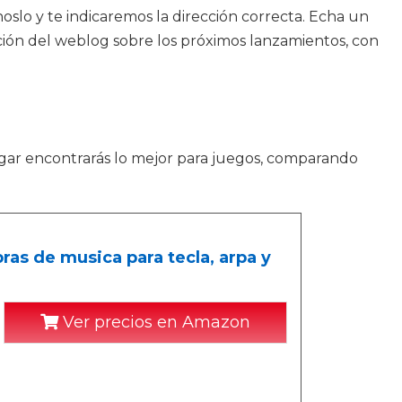
oslo y te indicaremos la dirección correcta. Echa un
ección del weblog sobre los próximos lanzamientos, con
ugar encontrarás lo mejor para juegos, comparando
as de musica para tecla, arpa y
Ver precios en Amazon