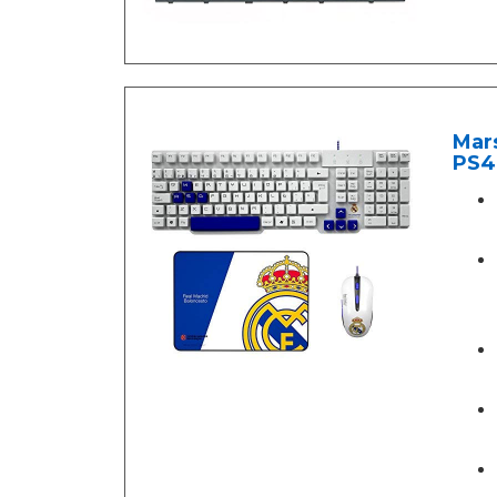
Mars
PS4