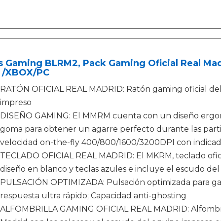
 Gaming BLRM2, Pack Gaming Oficial Real Madr
 /XBOX/PC
RATÓN OFICIAL REAL MADRID: Ratón gaming oficial del 
impreso
DISEÑO GAMING: El MMRM cuenta con un diseño ergonó
goma para obtener un agarre perfecto durante las parti
velocidad on-the-fly 400/800/1600/3200DPI con indica
TECLADO OFICIAL REAL MADRID: El MKRM, teclado oficia
diseño en blanco y teclas azules e incluye el escudo de
PULSACIÓN OPTIMIZADA: Pulsación optimizada para gami
respuesta ultra rápido; Capacidad anti-ghosting
ALFOMBRILLA GAMING OFICIAL REAL MADRID: Alfombrilla