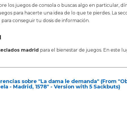
e los juegos de consola o buscas algo en particular, dín
e juegos para hacerte una idea de lo que te pierdes. La s
r para conseguir tu dosis de información.
d
teclados madrid
para el bienestar de juegos. En este l
rencias sobre "La dama le demanda" (From "Obr
ela - Madrid, 1578" - Version with 5 Sackbuts)