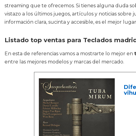
streaming que te ofrecemos. Si tienes alguna duda sobr
vistazo a los últimos juegos, artículos y noticias sobr
información clara, sucinta y accesible, es el mejor luga
Listado top ventas para Teclados madri
En esta de referencias vamos a mostrarte lo mejor en
entre las mejores modelos y marcas del mercado.
Dife
vihu