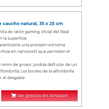
caucho natural, 35 x 25 cm
 de ratón gaming oficial del Real
 la superficie
arantizarte una precisión extrema
erficie en nanotextil que permiten el
mm de grosor, podrás disfrutar de un
lfombrilla; Los bordes de la alfombrilla
r el desgaste
Ver precios en Amazon